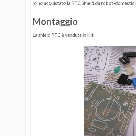
Io ho acquistato la RTC Shield da robot-domestici e 
Montaggio
La shield RTC è venduta in Kit