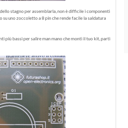
 dello stagno per assemblarla, non è difficile i componenti
 su uno zoccoletto a 8 pin che rende facile la saldatura
i più bassi per salire man mano che monti il tuo kit, parti