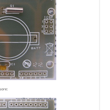
sore: