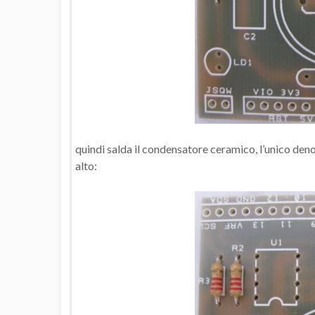
quindi salda il condensatore ceramico, l’unico deno
alto: