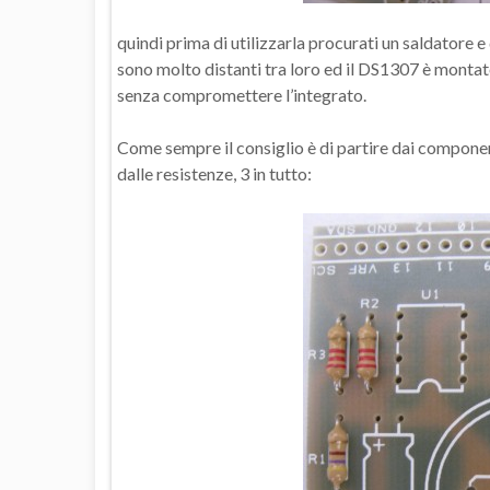
quindi prima di utilizzarla procurati un saldatore e
sono molto distanti tra loro ed il DS1307 è montato
senza compromettere l’integrato.
Come sempre il consiglio è di partire dai component
dalle resistenze, 3 in tutto: