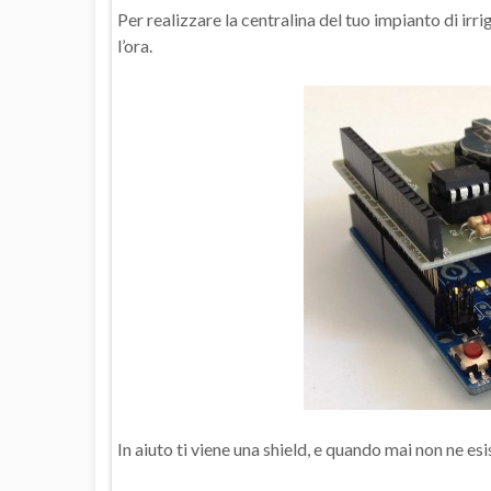
Per realizzare la centralina del tuo impianto di irri
l’ora.
In aiuto ti viene una shield, e quando mai non ne es