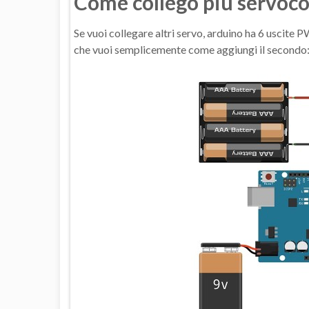
Come collego più servoc
Se vuoi collegare altri servo, arduino ha 6 uscite
che vuoi semplicemente come aggiungi il secondo