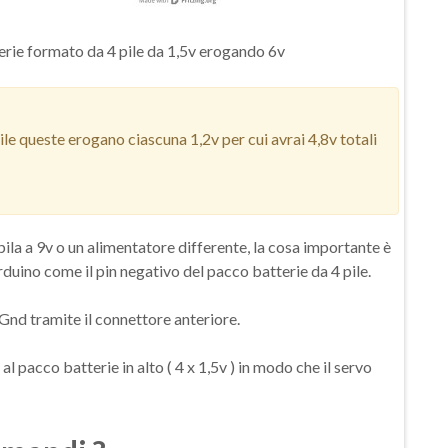
terie formato da 4 pile da 1,5v erogando 6v
bile queste erogano ciascuna 1,2v per cui avrai 4,8v totali
pila a 9v o un alimentatore differente, la cosa importante è
rduino come il pin negativo del pacco batterie da 4 pile.
 Gnd tramite il connettore anteriore.
al pacco batterie in alto ( 4 x 1,5v ) in modo che il servo