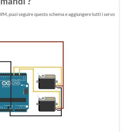
omandi ?
 PWM, puoi seguire questo schema e aggiungere tutti i servo
: