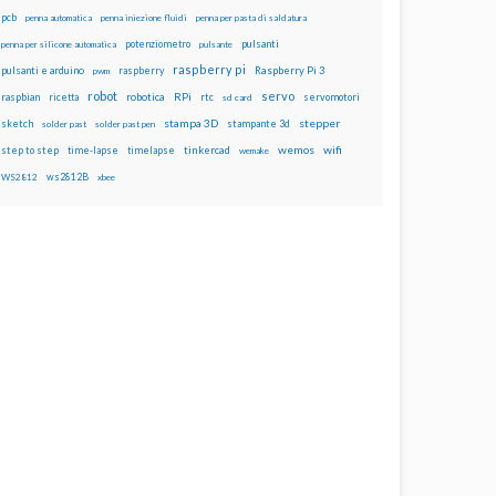
pcb
penna automatica
penna iniezione fluidi
penna per pasta di saldatura
potenziometro
pulsanti
penna per silicone automatica
pulsante
raspberry pi
pulsanti e arduino
raspberry
Raspberry Pi 3
pwm
robot
servo
RPi
raspbian
robotica
rtc
servomotori
ricetta
sd card
stampa 3D
stepper
sketch
stampante 3d
solder past
solder past pen
wemos
wifi
step to step
tinkercad
time-lapse
timelapse
wemake
ws2812B
WS2812
xbee