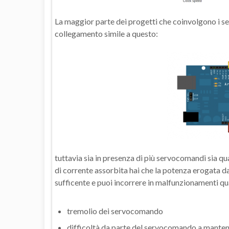
La maggior parte dei progetti che coinvolgono i se
collegamento simile a questo:
tuttavia sia in presenza di più servocomandi sia q
di corrente assorbita hai che la potenza erogata da
sufficente e puoi incorrere in malfunzionamenti qua
tremolio dei servocomando
difficoltà da parte del servocomando a manten