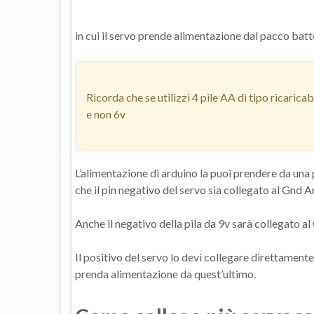
in cui il servo prende alimentazione dal pacco bat
Ricorda che se utilizzi 4 pile AA di tipo ricarica
e non 6v
L’alimentazione di arduino la puoi prendere da una 
che il pin negativo del servo sia collegato al Gnd A
Anche il negativo della pila da 9v sarà collegato al
Il positivo del servo lo devi collegare direttamente 
prenda alimentazione da quest’ultimo.