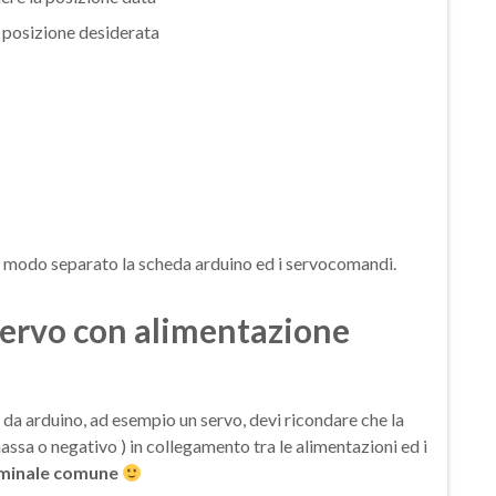
a posizione desiderata
in modo separato la scheda arduino ed i servocomandi.
servo con alimentazione
da arduino, ad esempio un servo, devi ricondare che la
sa o negativo ) in collegamento tra le alimentazioni ed i
minale comune