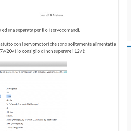
 ed una separata per il o i servocomandi.
atutto con i servomotori che sono solitamente alimentati a
/20v ( io consiglio di non superare i 12v ):