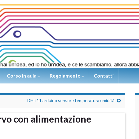
Corso in aula
Regolamento
Contatti
DHT11 arduino sensore temperatura umidità
ervo con alimentazione