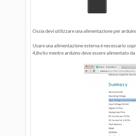
Ossia devi utilizzare una alimentazione per arduino
Usare una alimentazione esterna è necessario sopr
4,8v/6v mentre arduino deve essere alimentato da 7v