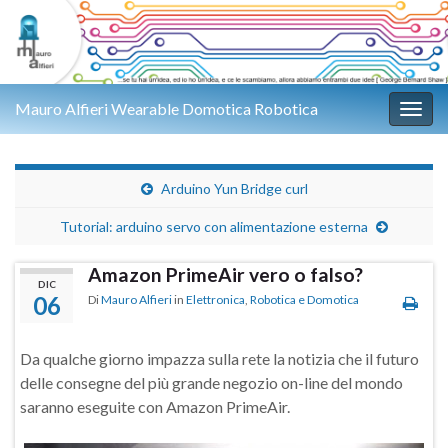
Mauro Alfieri Wearable Domotica Robotica
Attiv
Arduino Yun Bridge curl
Tutorial: arduino servo con alimentazione esterna
Amazon PrimeAir vero o falso?
DIC
06
Di
Mauro Alfieri
in
Elettronica
,
Robotica e Domotica
Da qualche giorno impazza sulla rete la notizia che il futuro
delle consegne del più grande negozio on-line del mondo
saranno eseguite con Amazon PrimeAir.