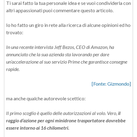
Ti sarai fatto la tua personale idea e se vuoi condividerla con
altri appassionati puoi commentare questo articolo.
Io ho fatto un giro in rete alla ricerca di alcune opinioni ed ho
trovato:
In una recente intervista Jeff Bezos, CEO di Amazon, ha
annunciato che la sua azienda sta lavorando per dare
un’accelerazione al suo servizio Prime che garantisce consegne
rapide.
[Fonte: Gizmondo]
ma anche qualche autorevole scettico:
Il primo scoglio è quello delle autorizzazioni al volo. Vero,
il
raggio d’azione per ogni minidrone trasportatore dovrebbe
essere intorno ai 16 chilometri.