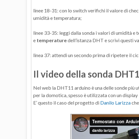
linee 18-31: con lo switch verifichi il valore di ch
umidità e temperatura;
linee 33-35: leggi dalla sonda i valori di umidità 
e
temperature
dell’istanza DHT e scrivi questi va
linea 37: attendi un secondo prima di ripetere il cic
Il video della sonda DHT
Nel web la DHT11 arduino è una delle sonde più ut
per la domotica, spesso è utilizzata con un display 
E’ questo il caso del progetto di
Danilo Larizza
che 