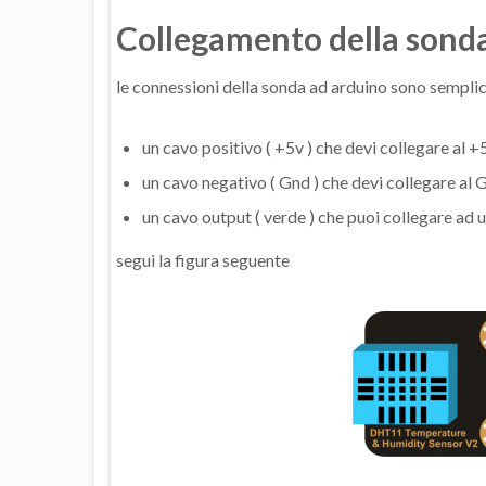
Collegamento della sond
le connessioni della sonda ad arduino sono semplici
un cavo positivo ( +5v ) che devi collegare al +
un cavo negativo ( Gnd ) che devi collegare al 
un cavo output ( verde ) che puoi collegare ad un
segui la figura seguente