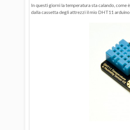
In questi giorni la temperatura sta calando, come è
dalla cassetta degli attrezzi il mio DHT11 arduino