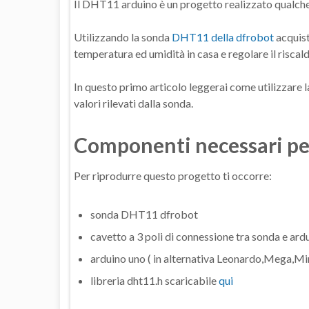
Il DHT11 arduino è un progetto realizzato qualche
Utilizzando la sonda
DHT11 della dfrobot
acquist
temperatura ed umidità in casa e regolare il risca
In questo primo articolo leggerai come utilizzare 
valori rilevati dalla sonda.
Componenti necessari pe
Per riprodurre questo progetto ti occorre:
sonda DHT11 dfrobot
cavetto a 3 poli di connessione tra sonda e ard
arduino uno ( in alternativa Leonardo,Mega,Mi
libreria dht11.h scaricabile
qui