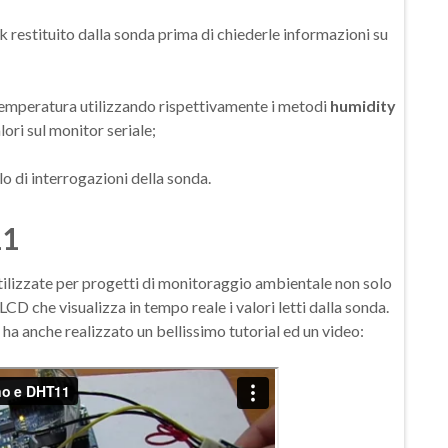
eck restituito dalla sonda prima di chiederle informazioni su
e temperatura utilizzando rispettivamente i metodi
humidity
lori sul monitor seriale;
lo di interrogazioni della sonda.
11
ilizzate per progetti di monitoraggio ambientale non solo
LCD che visualizza in tempo reale i valori letti dalla sonda.
ha anche realizzato un bellissimo tutorial ed un video: