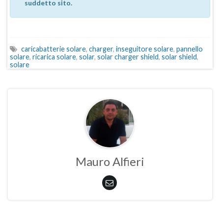
suddetto sito.
caricabatterie solare
,
charger
,
inseguitore solare
,
pannello
solare
,
ricarica solare
,
solar
,
solar charger shield
,
solar shield
,
solare
Mauro Alfieri