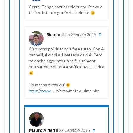
Certo. Tengo sott’occhio tutto. Provo e
ti dico. Intanto grazie delle dritte
Simone
il
26 Gennaio 2015
#
Ciao sono poi riuscito a fare tutto. Con 4
pannelli, 4 diodi e 1 batteria da 6 A. Però
ho anche aggiunto un relè, altrimenti
non sarebbe durata a sufficienza la carica
Ho messo tutto qui
http://www
…..it/simo/meteo_simo.php
Mauro Alfieri
il
27 Gennaio 2015
#