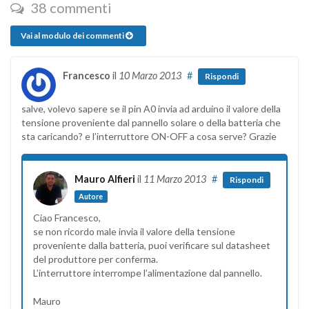
38 commenti
Vai al modulo dei commenti
Francesco
il
10 Marzo 2013
#
Rispondi
salve, volevo sapere se il pin A0 invia ad arduino il valore della
tensione proveniente dal pannello solare o della batteria che
sta caricando? e l’interruttore ON-OFF a cosa serve? Grazie
Mauro Alfieri
il
11 Marzo 2013
#
Rispondi
Autore
Ciao Francesco,
se non ricordo male invia il valore della tensione
proveniente dalla batteria, puoi verificare sul datasheet
del produttore per conferma.
L’interruttore interrompe l’alimentazione dal pannello.
Mauro