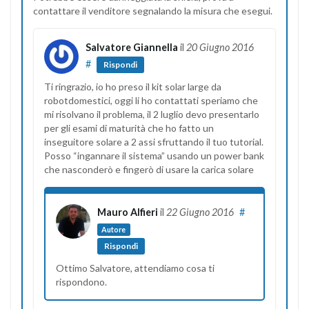
contattare il venditore segnalando la misura che esegui.
Salvatore Giannella
il
20 Giugno 2016
#
Rispondi
Ti ringrazio, io ho preso il kit solar large da
robotdomestici, oggi li ho contattati speriamo che
mi risolvano il problema, il 2 luglio devo presentarlo
per gli esami di maturità che ho fatto un
inseguitore solare a 2 assi sfruttando il tuo tutorial.
Posso “ingannare il sistema” usando un power bank
che nasconderò e fingerò di usare la carica solare
Mauro Alfieri
il
22 Giugno 2016
#
Autore
Rispondi
Ottimo Salvatore, attendiamo cosa ti
rispondono.