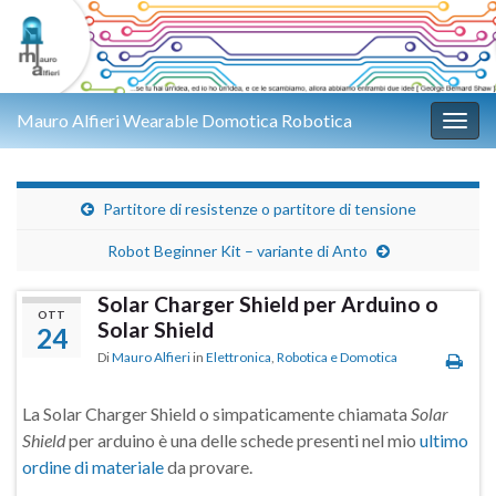
Mauro Alfieri Wearable Domotica Robotica
Attiv
Partitore di resistenze o partitore di tensione
Robot Beginner Kit – variante di Anto
Solar Charger Shield per Arduino o
OTT
Solar Shield
24
Di
Mauro Alfieri
in
Elettronica
,
Robotica e Domotica
La Solar Charger Shield o simpaticamente chiamata
Solar
Shield
per arduino è una delle schede presenti nel mio
ultimo
ordine di materiale
da provare.