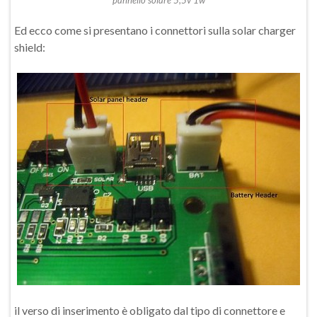
pannello solare 5,5v 1w
Ed ecco come si presentano i connettori sulla solar charger
shield:
il verso di inserimento è obligato dal tipo di connettore e