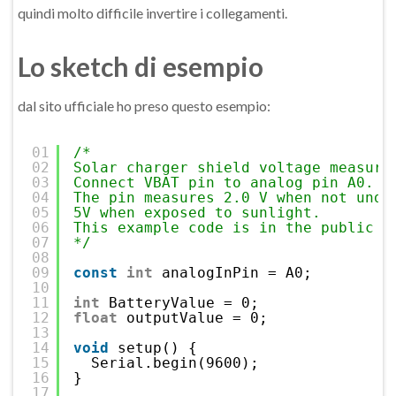
quindi molto difficile invertire i collegamenti.
Lo sketch di esempio
dal sito ufficiale ho preso questo esempio:
01
/*
02
Solar charger shield voltage measure
03
Connect VBAT pin to analog pin A0.
04
The pin measures 2.0 V when not unde
05
5V when exposed to sunlight.
06
This example code is in the public d
07
*/
08
09
const
int
analogInPin = A0;
10
11
int
BatteryValue = 0;
12
float
outputValue = 0;
13
14
void
setup() {
15
Serial.begin(9600);
16
}
17