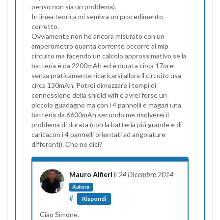
penso non sia un problema).
In linea teorica mi sembra un procedimento
corretto.
Ovviamente non ho ancora misurato con un
amperometro quanta corrente occorre al mip
circuito ma facendo un calcolo approssimativo se la
batteria è da 2200mAh ed è durata circa 17ore
senza praticamente ricaricarsi allora il circuito usa
circa 130mAh. Potrei dimezzare i tempi di
connessione della shield wifi e avrei forse un
piccolo guadagno ma con i 4 pannelli e magari una
batteria da 6600mAh secondo me risolverei il
problema di durata (con la batteria piú grande e di
caricacon i 4 pannelli orientati ad angolature
differenti). Che ne dici?
Mauro Alfieri
il
24 Dicembre 2014
Autore
#
Rispondi
Ciao Simone,