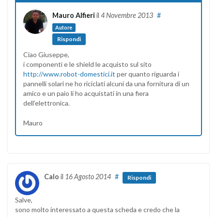
Mauro Alfieri
il
4 Novembre 2013
#
Autore
Rispondi
Ciao Giuseppe,
i componenti e le shield le acquisto sul sito
http://www.robot-domestici.it
per quanto riguarda i
pannelli solari ne ho riciclati alcuni da una fornitura di un
amico e un paio li ho acquistati in una fiera
dell’elettronica.
Mauro
Calo
il
16 Agosto 2014
#
Rispondi
Salve,
sono molto interessato a questa scheda e credo che la