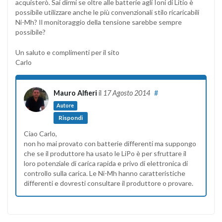
acquisterò. Sai dirmi se oltre alle batterie agli Ioni di Litio è
possibile utilizzare anche le più convenzionali stilo ricaricabili
Ni-Mh? Il monitoraggio della tensione sarebbe sempre
possibile?
Un saluto e complimenti per il sito
Carlo
Mauro Alfieri
il
17 Agosto 2014
#
Autore
Rispondi
Ciao Carlo,
non ho mai provato con batterie differenti ma suppongo
che se il produttore ha usato le LiPo è per sfruttare il
loro potenziale di carica rapida e privo di elettronica di
controllo sulla carica. Le Ni-Mh hanno caratteristiche
differenti e dovresti consultare il produttore o provare.