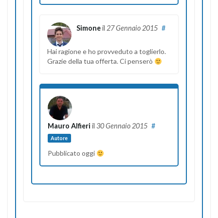
Simone
il
27 Gennaio 2015
#
Hai ragione e ho provveduto a toglierlo.
Grazie della tua offerta. Ci penserò
Mauro Alfieri
il
30 Gennaio 2015
#
Autore
Pubblicato oggi