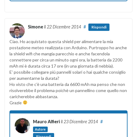
Simone
il
22 Dicembre 2014
#
Rispondi
Ciao. Ho acquistato questa shield per alimentare la mia
postazione meteo realizzata con Arduino. Purtroppo ho anche
la shield wifi che mangia parecchio e anche facendola
connettere per circa un minuto ogni ora, la batteria da 2200
mAh mi è durata circa 17 ore (in una giornata di nebbia).
E’ possibile collegare piú pannelli solari o hai qualche consiglio
per aumentarne la durata?
Ho visto che c’è una batteria da 6600 mAh ma penso che non
risolverebbe il problema poichè un pannellino come quello non
caricherebbe abbastanza.
Grazie
Mauro Alfieri
il
23 Dicembre 2014
#
Autore
Rispondi