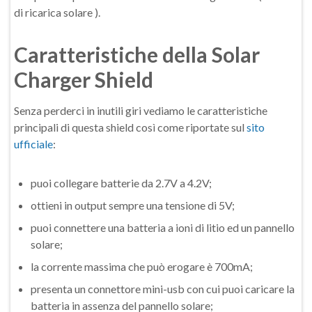
di ricarica solare ).
Caratteristiche della Solar
Charger Shield
Senza perderci in inutili giri vediamo le caratteristiche
principali di questa shield così come riportate sul
sito
ufficiale
:
puoi collegare batterie da 2.7V a 4.2V;
ottieni in output sempre una tensione di 5V;
puoi connettere una batteria a ioni di litio ed un pannello
solare;
la corrente massima che può erogare è 700mA;
presenta un connettore mini-usb con cui puoi caricare la
batteria in assenza del pannello solare;