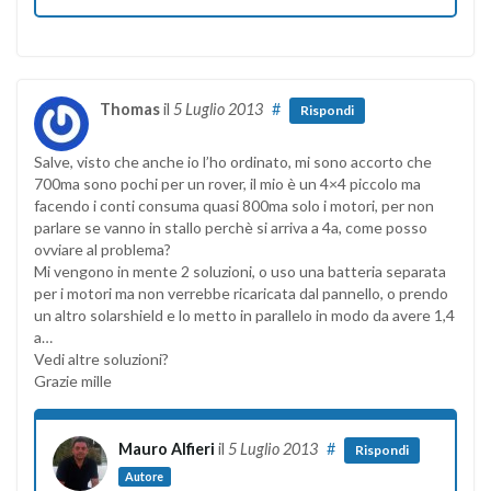
Thomas
il
5 Luglio 2013
#
Rispondi
Salve, visto che anche io l’ho ordinato, mi sono accorto che
700ma sono pochi per un rover, il mio è un 4×4 piccolo ma
facendo i conti consuma quasi 800ma solo i motori, per non
parlare se vanno in stallo perchè si arriva a 4a, come posso
ovviare al problema?
Mi vengono in mente 2 soluzioni, o uso una batteria separata
per i motori ma non verrebbe ricaricata dal pannello, o prendo
un altro solarshield e lo metto in parallelo in modo da avere 1,4
a…
Vedi altre soluzioni?
Grazie mille
Mauro Alfieri
il
5 Luglio 2013
#
Rispondi
Autore