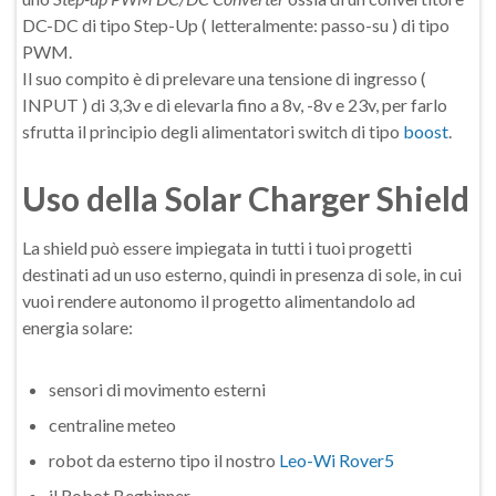
DC-DC di tipo Step-Up ( letteralmente: passo-su ) di tipo
PWM.
Il suo compito è di prelevare una tensione di ingresso (
INPUT ) di 3,3v e di elevarla fino a 8v, -8v e 23v, per farlo
sfrutta il principio degli alimentatori switch di tipo
boost
.
Uso della Solar Charger Shield
La shield può essere impiegata in tutti i tuoi progetti
destinati ad un uso esterno, quindi in presenza di sole, in cui
vuoi rendere autonomo il progetto alimentandolo ad
energia solare:
sensori di movimento esterni
centraline meteo
robot da esterno tipo il nostro
Leo-Wi Rover5
il Robot Beghinner