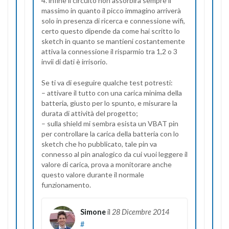
4. infine il circuito non assorbirà sempre il
massimo in quanto il picco immagino arriverà
solo in presenza di ricerca e connessione wifi,
certo questo dipende da come hai scritto lo
sketch in quanto se mantieni costantemente
attiva la connessione il risparmio tra 1,2 o 3
invii di dati è irrisorio.
Se ti va di eseguire qualche test potresti:
– attivare il tutto con una carica minima della
batteria, giusto per lo spunto, e misurare la
durata di attività del progetto;
– sulla shield mi sembra esista un VBAT pin
per controllare la carica della batteria con lo
sketch che ho pubblicato, tale pin va
connesso al pin analogico da cui vuoi leggere il
valore di carica, prova a monitorare anche
questo valore durante il normale
funzionamento.
Simone
il
28 Dicembre 2014
#