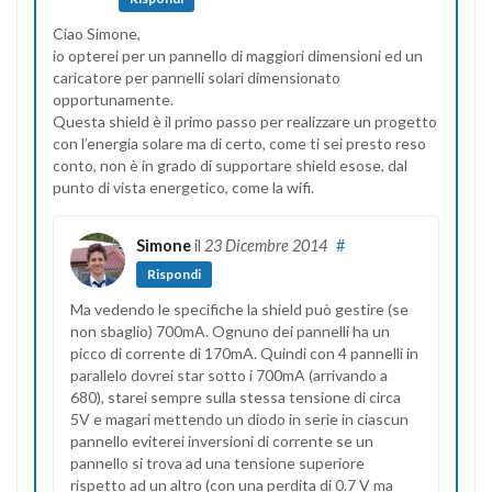
Ciao Simone,
io opterei per un pannello di maggiori dimensioni ed un
caricatore per pannelli solari dimensionato
opportunamente.
Questa shield è il primo passo per realizzare un progetto
con l’energia solare ma di certo, come ti sei presto reso
conto, non è in grado di supportare shield esose, dal
punto di vista energetico, come la wifi.
Simone
il
23 Dicembre 2014
#
Rispondi
Ma vedendo le specifiche la shield può gestire (se
non sbaglio) 700mA. Ognuno dei pannelli ha un
picco di corrente di 170mA. Quindi con 4 pannelli in
parallelo dovrei star sotto i 700mA (arrivando a
680), starei sempre sulla stessa tensione di circa
5V e magari mettendo un diodo in serie in ciascun
pannello eviterei inversioni di corrente se un
pannello si trova ad una tensione superiore
rispetto ad un altro (con una perdita di 0.7 V ma