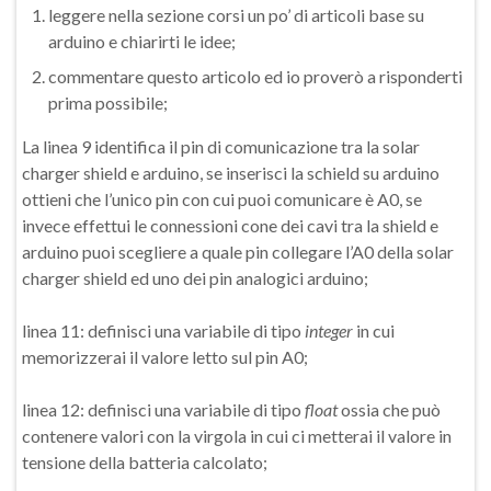
leggere nella sezione corsi un po’ di articoli base su
arduino e chiarirti le idee;
commentare questo articolo ed io proverò a risponderti
prima possibile;
La linea 9 identifica il pin di comunicazione tra la solar
charger shield e arduino, se inserisci la schield su arduino
ottieni che l’unico pin con cui puoi comunicare è A0, se
invece effettui le connessioni cone dei cavi tra la shield e
arduino puoi scegliere a quale pin collegare l’A0 della solar
charger shield ed uno dei pin analogici arduino;
linea 11: definisci una variabile di tipo
integer
in cui
memorizzerai il valore letto sul pin A0;
linea 12: definisci una variabile di tipo
float
ossia che può
contenere valori con la virgola in cui ci metterai il valore in
tensione della batteria calcolato;