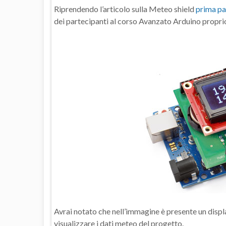
Riprendendo l’articolo sulla Meteo shield
prima p
dei partecipanti al corso Avanzato Arduino proprio
Avrai notato che nell’immagine è presente un displ
visualizzare i dati meteo del progetto.