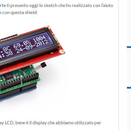
arte
ti presento oggi lo sketch che ho realizzato con l’aiuto
 con questa shield:
ay LCD, bene è il display che abbiamo utilizzato per