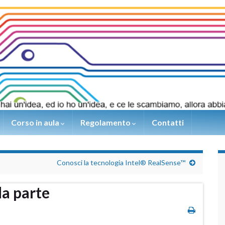
Corso in aula
Regolamento
Contatti
Conosci la tecnologia Intel® RealSense™
a parte