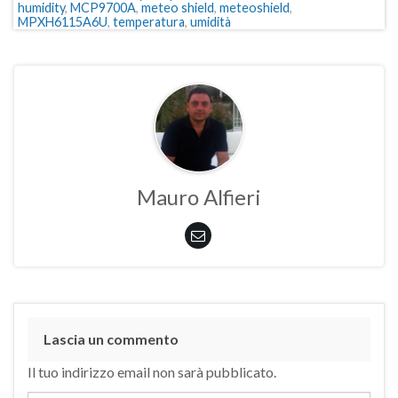
humidity
,
MCP9700A
,
meteo shield
,
meteoshield
,
MPXH6115A6U
,
temperatura
,
umidità
Mauro Alfieri
Lascia un commento
Il tuo indirizzo email non sarà pubblicato.