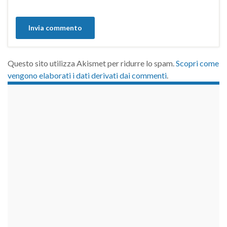
Questo sito utilizza Akismet per ridurre lo spam.
Scopri come
vengono elaborati i dati derivati dai commenti
.
займы на карту срочно