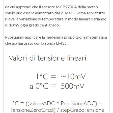
da cui apprendi che il sensore MCP9700A della meteo
shield può essere alimentato dai 2.3v ai 5.5v ma sopratutto
rileva la variazione di temperatura in modo lineare variando
di 10mV ogni grado centigrado.
Puoi quindi applicare la medesima proporzione matematica
che già hai usato con la sonda LM35: