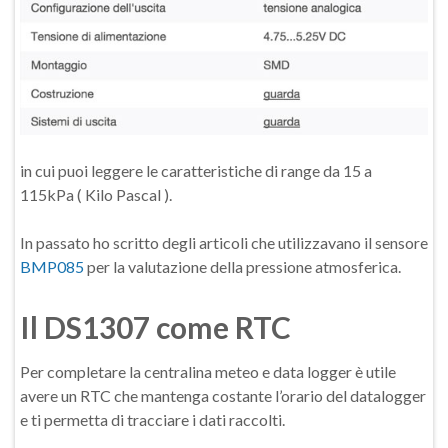
in cui puoi leggere le caratteristiche di range da 15 a
115kPa ( Kilo Pascal ).
In passato ho scritto degli articoli che utilizzavano il sensore
BMP085
per la valutazione della pressione atmosferica.
Il DS1307 come RTC
Per completare la centralina meteo e data logger è utile
avere un RTC che mantenga costante l’orario del datalogger
e ti permetta di tracciare i dati raccolti.