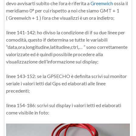
devo avvisarti subito che l’ora è riferita a
Greenwich
ossia il
meridiamo 0° per cui rispetto a noi che siamo GMT + 1
( Greenwich + 1 ) l’ora che visualizzi è un ora indietro;
linee 141-142: ho diviso la condizione di if su due linee per
comodità, questo if determina se tutte le variabili
“data,ora,longitudine,latitudine,ctrl,… ” sono correttamente
valorizzate ed è quindi possibile procedere alla
visualizzazione dell’informazione sul display;
linee 143-152: se la GPSECHO è definita scrivi sul monitor
seriale i valori letti dal Gps ed elaborati alle linee
precedenti;
linea 154-186: scrivi sul display i valori letti ed elaborati
come visibile in foto: