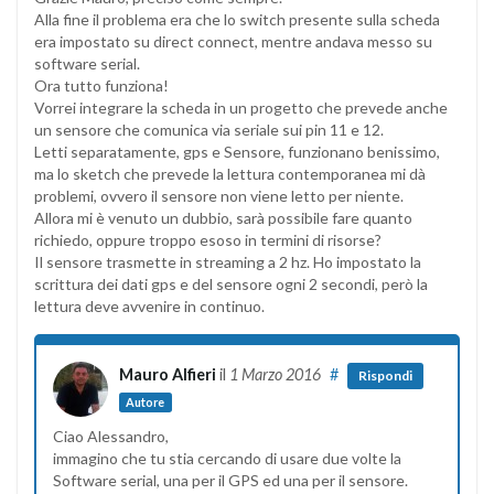
Alla fine il problema era che lo switch presente sulla scheda
era impostato su direct connect, mentre andava messo su
software serial.
Ora tutto funziona!
Vorrei integrare la scheda in un progetto che prevede anche
un sensore che comunica via seriale sui pin 11 e 12.
Letti separatamente, gps e Sensore, funzionano benissimo,
ma lo sketch che prevede la lettura contemporanea mi dà
problemi, ovvero il sensore non viene letto per niente.
Allora mi è venuto un dubbio, sarà possibile fare quanto
richiedo, oppure troppo esoso in termini di risorse?
Il sensore trasmette in streaming a 2 hz. Ho impostato la
scrittura dei dati gps e del sensore ogni 2 secondi, però la
lettura deve avvenire in continuo.
Mauro Alfieri
il
1 Marzo 2016
#
Rispondi
Autore
Ciao Alessandro,
immagino che tu stia cercando di usare due volte la
Software serial, una per il GPS ed una per il sensore.