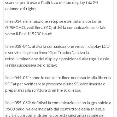
scanner per trovare l’indirizzo del tuo display ) da 20
colonne e 4 righe;
linea 034: nella funzione setup se è definita la costante
GPSECHO, vedi linea 010, attivi la comunicazione seriale
verso il Pc a 115200 baud;
linee 038-041: attiva la comunicazione verso il display LCD
e scrivi sulla prima linea “Gps Tracker”, attiva la
retroilluminazione del display e posizionati alla riga 1 ossia
la riga successiva del display;
linee 044-051: sone le consuete linee necessarie alla libreria
SDFat per verificare la presenza di una SD card inserita e
prepararsi alla scrittura di un file su di essa;
linee 055-060: definisci la comunicazione con la gps shield a
9600 baud, valore indicato dal costruttore della shield, e
invia alcuni comandi per la corretta sincronizzazione dei