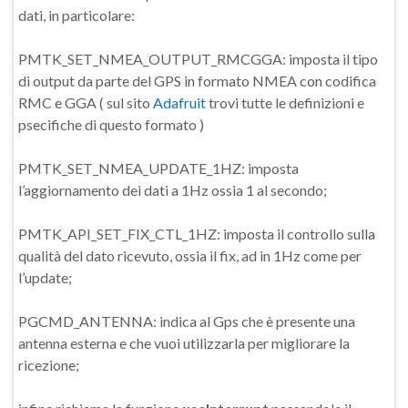
dati, in particolare:
PMTK_SET_NMEA_OUTPUT_RMCGGA: imposta il tipo
di output da parte del GPS in formato NMEA con codifica
RMC e GGA ( sul sito
Adafruit
trovi tutte le definizioni e
psecifiche di questo formato )
PMTK_SET_NMEA_UPDATE_1HZ: imposta
l’aggiornamento dei dati a 1Hz ossia 1 al secondo;
PMTK_API_SET_FIX_CTL_1HZ: imposta il controllo sulla
qualità del dato ricevuto, ossia il fix, ad in 1Hz come per
l’update;
PGCMD_ANTENNA: indica al Gps che è presente una
antenna esterna e che vuoi utilizzarla per migliorare la
ricezione;