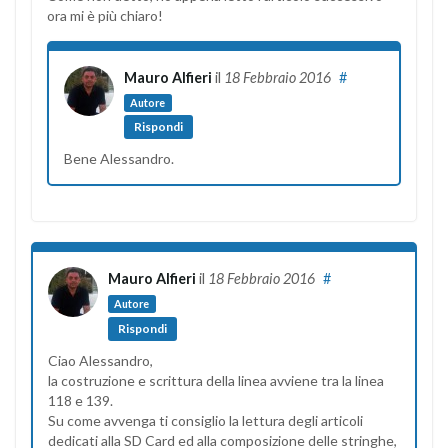
ora mi è più chiaro!
Mauro Alfieri
il
18 Febbraio 2016
#
Autore
Rispondi
Bene Alessandro.
Mauro Alfieri
il
18 Febbraio 2016
#
Autore
Rispondi
Ciao Alessandro,
la costruzione e scrittura della linea avviene tra la linea
118 e 139.
Su come avvenga ti consiglio la lettura degli articoli
dedicati alla SD Card ed alla composizione delle stringhe,