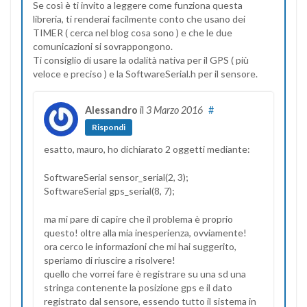
Se così è ti invito a leggere come funziona questa
libreria, ti renderai facilmente conto che usano dei
TIMER ( cerca nel blog cosa sono ) e che le due
comunicazioni si sovrappongono.
Ti consiglio di usare la odalità nativa per il GPS ( più
veloce e preciso ) e la SoftwareSerial.h per il sensore.
Alessandro
il
3 Marzo 2016
#
Rispondi
esatto, mauro, ho dichiarato 2 oggetti mediante:
SoftwareSerial sensor_serial(2, 3);
SoftwareSerial gps_serial(8, 7);
ma mi pare di capire che il problema è proprio
questo! oltre alla mia inesperienza, ovviamente!
ora cerco le informazioni che mi hai suggerito,
speriamo di riuscire a risolvere!
quello che vorrei fare è registrare su una sd una
stringa contenente la posizione gps e il dato
registrato dal sensore, essendo tutto il sistema in