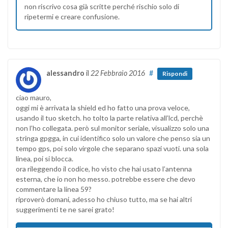
non riscrivo cosa già scritte perché rischio solo di
ripetermi e creare confusione.
alessandro
il
22 Febbraio 2016
#
Rispondi
ciao mauro,
oggi mi è arrivata la shield ed ho fatto una prova veloce,
usando il tuo sketch. ho tolto la parte relativa all’lcd, perchè
non l’ho collegata. però sul monitor seriale, visualizzo solo una
stringa gpgga, in cui identifico solo un valore che penso sia un
tempo gps, poi solo virgole che separano spazi vuoti. una sola
linea, poi si blocca.
ora rileggendo il codice, ho visto che hai usato l’antenna
esterna, che io non ho messo. potrebbe essere che devo
commentare la linea 59?
riproverò domani, adesso ho chiuso tutto, ma se hai altri
suggerimenti te ne sarei grato!