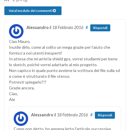
Vai al modulo dei commenti
Alessandro
il
18 Febbraio 2016
#
Rispondi
Ciao Mauro,
Inutile dirlo, come al solito un mega grazie per l’aiuto che
fornisci a noi utenti inesperti!
In attesa che mi arrivi la shield gps, vorrei studiarmi per bene
lo sketch, poiché vorrei adattarlo al mio progetto.
Non capisco in quale punto avviene la scrittura del file sulla sd
e come è strutturato il file stesso.
Potresti spiegarlo?!?
Grazie ancora,
Ciao,
Ale
Alessandro
il
18 Febbraio 2016
#
Rispondi
Come non detto, ho appena letto l’articolo successivo