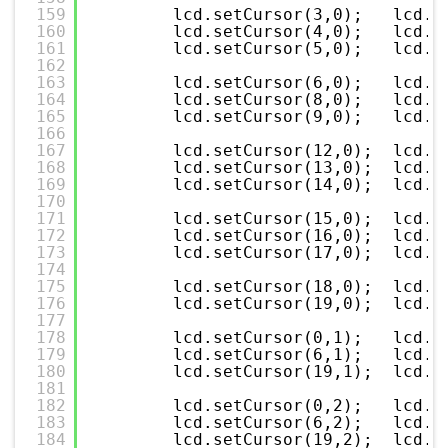
159
lcd.setCursor(3,0);   lcd.p
160
lcd.setCursor(4,0);   lcd.p
161
lcd.setCursor(5,0);   lcd.p
162
163
lcd.setCursor(6,0);   lcd.p
164
lcd.setCursor(8,0);   lcd.p
165
lcd.setCursor(9,0);   lcd.p
166
167
lcd.setCursor(12,0);  lcd.p
168
lcd.setCursor(13,0);  lcd.p
169
lcd.setCursor(14,0);  lcd.p
170
171
lcd.setCursor(15,0);  lcd.p
172
lcd.setCursor(16,0);  lcd.p
173
lcd.setCursor(17,0);  lcd.p
174
175
lcd.setCursor(18,0);  lcd.p
176
lcd.setCursor(19,0);  lcd.p
177
178
lcd.setCursor(0,1);   lcd.p
179
lcd.setCursor(6,1);   lcd.p
180
lcd.setCursor(19,1);  lcd.p
181
182
lcd.setCursor(0,2);   lcd.p
183
lcd.setCursor(6,2);   lcd.p
184
lcd.setCursor(19,2);  lcd.p