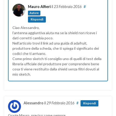
Mauro Alfieri
il
23 Febbraio 2016
#
Autore
Rispondi
Ciao Alessandro,
l’antenna aggiuntiva aiuta ma se la shield non riceve i
dati corretti cambia poco.
Nell’articolo trovi il link ad una guida di adafruit,
produttore della scheda, che ti spiega il significato dei
codici che ti arrivano.
Come primo sketch ti consiglio uno di quelli di test della
libreria ufficiale del produttore per comprendere bene
cosa ti viene restituito dalla shield senza filtri dovuti al
mio sketch.
Alessandro
il
29 Febbraio 2016
#
Rispondi
Grazie Mauro, preciso come sempre.