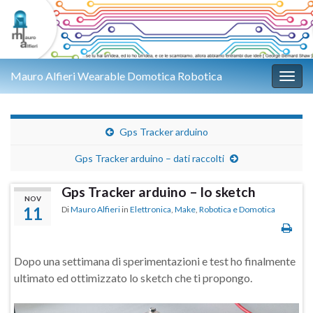
Mauro Alfieri Wearable Domotica Robotica
Attiv
Gps Tracker arduino
Gps Tracker arduino – dati raccolti
Gps Tracker arduino – lo sketch
NOV
11
Di
Mauro Alfieri
in
Elettronica
,
Make
,
Robotica e Domotica
Dopo una settimana di sperimentazioni e test ho finalmente
ultimato ed ottimizzato lo sketch che ti propongo.