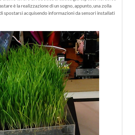
astare è la realizzazione di un sogno, appunto, una zolla
i spostarsi acquisendo informazioni da sensori installati