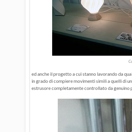
Ca
ed anche il progetto a cui stanno lavorando da q
in grado di compiere movimenti simili a quelli d
estrusore completamente controllato da genuino per