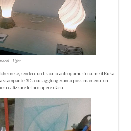
racol – Light
ualche mese, rendere un braccio antropomorfo come il Kuka
i una stampante 3D a cui aggiungeranno possimamente un
 realizzare le loro opere d’arte: