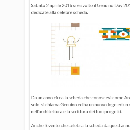
Sabato 2 aprile 2016 si è svolto il Genuino Day 2
dedicate alla celebre scheda.
Da un anno circa la scheda che conoscevi come Ardu
solo, si chiama Genuino ed ha un nuovo logo ed u
nell’architettura e la scrittura dei tuoi progetti.
Anche l’evento che celebra la scheda da quest’anno