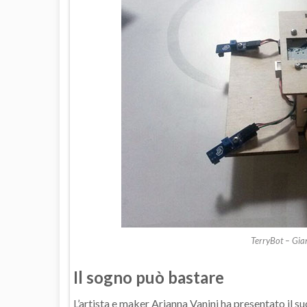
TerryBot – Gian
Il sogno può bastare
L’artista e maker Arianna Vanini ha presentato il su