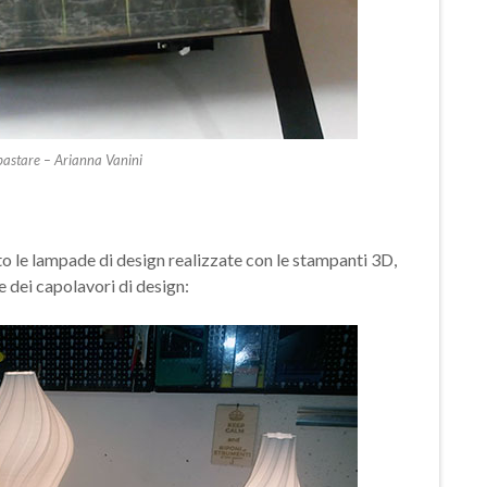
bastare – Arianna Vanini
o le lampade di design realizzate con le stampanti 3D,
e dei capolavori di design: