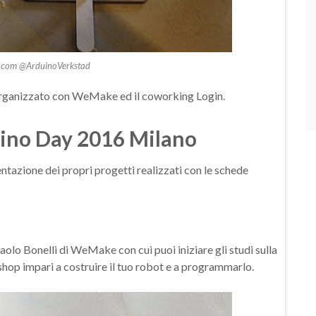
er.com @ArduinoVerkstad
organizzato con WeMake ed il coworking Login.
uino Day 2016 Milano
ntazione dei propri progetti realizzati con le schede
aolo Bonelli di WeMake con cui puoi iniziare gli studi sulla
shop impari a costruire il tuo robot e a programmarlo.