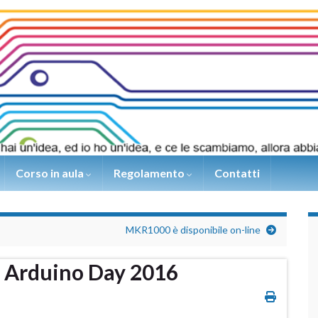
Corso in aula
Regolamento
Contatti
MKR1000 è disponibile on-line
 Arduino Day 2016