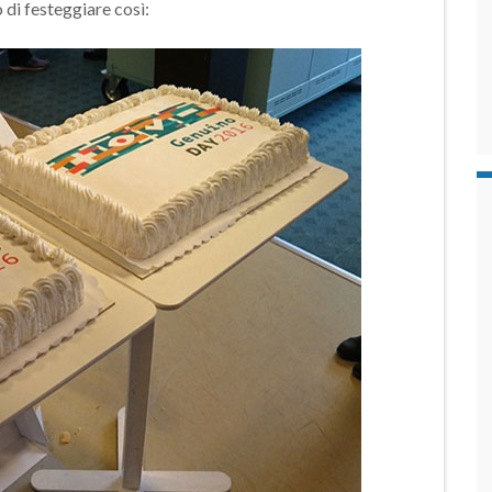
i festeggiare così: