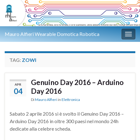
Mauro Alfieri Wearable Domotica Robotica
Attiv
TAG:
ZOWI
Genuino Day 2016 – Arduino
APR
04
Day 2016
Di
Mauro Alfieri
in
Elettronica
Sabato 2 aprile 2016 si è svolto il Genuino Day 2016 –
Arduino Day 2016 in oltre 300 paesi nel mondo 24h
dedicate alla celebre scheda.