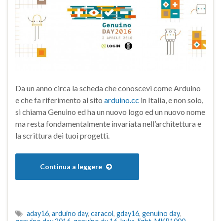
Da un anno circa la scheda che conoscevi come Arduino
e che fa riferimento al sito
arduino.cc
in Italia, e non solo,
si chiama Genuino ed ha un nuovo logo ed un nuovo nome
ma resta fondamentalmente invariata nell’architettura e
la scrittura dei tuoi progetti.
Continua a leggere
aday16
,
arduino day
,
caracol
,
gday16
,
genuino day
,