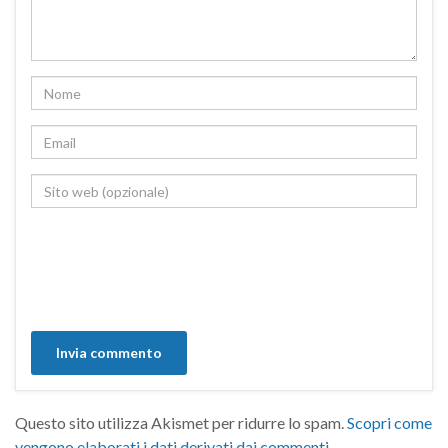
Questo sito utilizza Akismet per ridurre lo spam.
Scopri come
vengono elaborati i dati derivati dai commenti
.