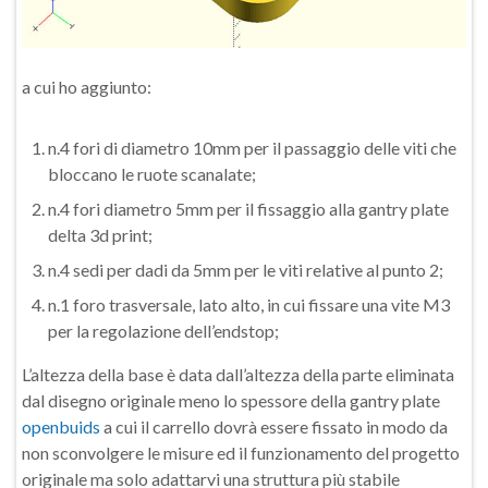
a cui ho aggiunto:
n.4 fori di diametro 10mm per il passaggio delle viti che
bloccano le ruote scanalate;
n.4 fori diametro 5mm per il fissaggio alla gantry plate
delta 3d print;
n.4 sedi per dadi da 5mm per le viti relative al punto 2;
n.1 foro trasversale, lato alto, in cui fissare una vite M3
per la regolazione dell’endstop;
L’altezza della base è data dall’altezza della parte eliminata
dal disegno originale meno lo spessore della gantry plate
openbuids
a cui il carrello dovrà essere fissato in modo da
non sconvolgere le misure ed il funzionamento del progetto
originale ma solo adattarvi una struttura più stabile