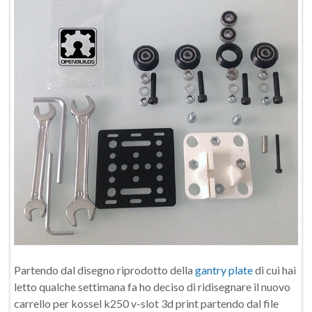
Partendo dal disegno riprodotto della
gantry plate
di cui hai
letto qualche settimana fa ho deciso di ridisegnare il nuovo
carrello per kossel k250 v-slot 3d print partendo dal file