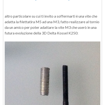
altro particolare su cui ti invito a soffermarti è una vite che
adatta la filettatira M5 ad una M3, fatto realizzare al tornio
da un amico per poter adattare la vite M3 che userò in una
futura evoluzione della 3D Delta Kossel K250: