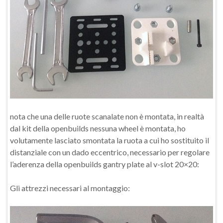
nota che una delle ruote scanalate non è montata, in realtà
dal kit della openbuilds nessuna wheel è montata, ho
volutamente lasciato smontata la ruota a cui ho sostituito il
distanziale con un dado eccentrico, necessario per regolare
l’aderenza della openbuilds gantry plate al v-slot 20×20:
Gli attrezzi necessari al montaggio: