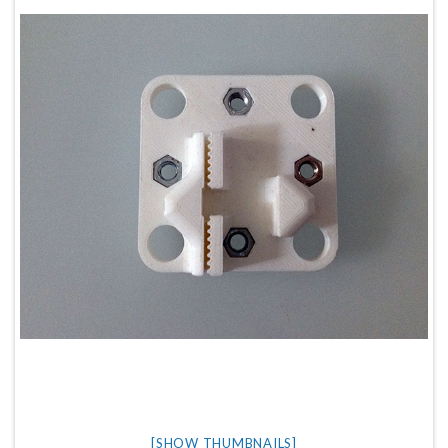
[SHOW THUMBNAILS]