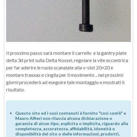
Il prossimo passo sarà montare il carrello e la gantry plate
delta 3d print sulla Delta Kossel, regolare la vite eccentrica
per far aderire le ruote scanalate alla v-slot 20×20 e
montare traxxas e cinglia per il movimento .. nei prossimi
giorni procederò ad eseguire tale montaggio e mostrati il
risultato.
Questo sito ed i suoi contenuti è fornito "così com'è" e
Mauro Alfieri non rilascia alcuna dichiarazione o
garanzia di alcun tipo, esplicita o implicita, riguardo alla
completezza, accuratezza, affidabilità, idoneità o
disponibilità del sito o delle informazioni, prodotti,