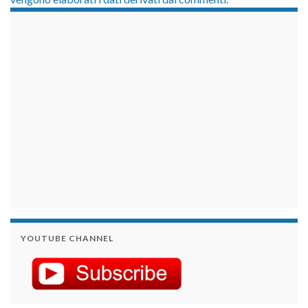
займы на карту срочно
YOUTUBE CHANNEL