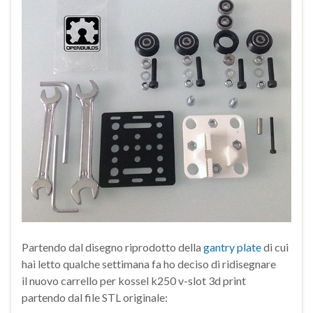
Partendo dal disegno riprodotto della
gantry plate
di cui
hai letto qualche settimana fa ho deciso di ridisegnare
il nuovo carrello per kossel k250 v-slot 3d print
partendo dal file STL originale: