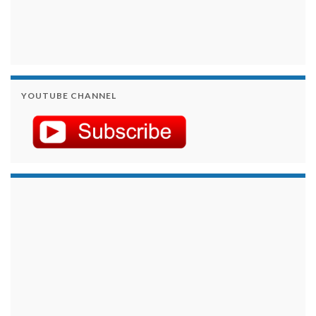
YOUTUBE CHANNEL