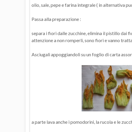
olio, sale, pepe e farina integrale ( in alternativa pu
Passa alla preparazione :
separa i fiori dalle zucchine, elimina il pistillo dai
attenzione a non romperli, sono fiori e vanno tratta
Asciugali appoggiandoli su un foglio di carta asso
a parte lava anche i pomodorini, la rucola e le zucch