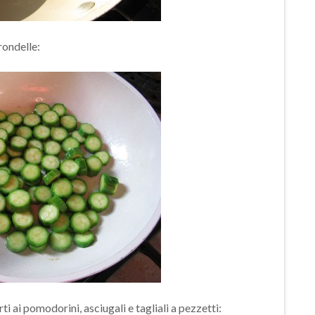
rondelle:
i ai pomodorini, asciugali e tagliali a pezzetti: