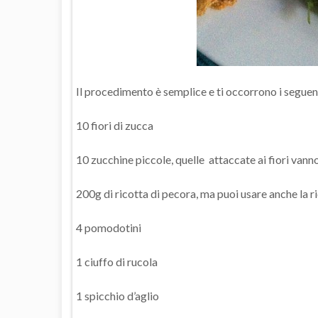
Il procedimento è semplice e ti occorrono i seguent
10 fiori di zucca
10 zucchine piccole, quelle attaccate ai fiori vann
200g di ricotta di pecora, ma puoi usare anche la r
4 pomodotini
1 ciuffo di rucola
1 spicchio d’aglio