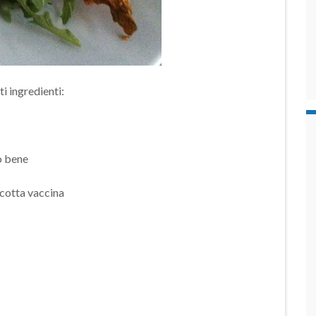
i ingredienti:
o bene
icotta vaccina