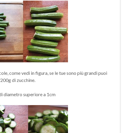
ole, come vedi in figura, se le tue sono più grandi puoi
/200g di zucchine.
o di diametro superiore a 1cm