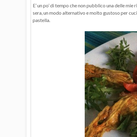
E’ un po’ di tempo che non pubblico una delle mie ri
sera, un modo alternativo e molto gustoso per cucin
pastella.