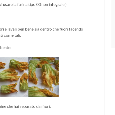
oi usare la farina tipo 00 non integrale )
 fiori e lavali ben bene sia dentro che fuori facendo
ti come tali.
rbente:
ine che hai separato dai fiori: