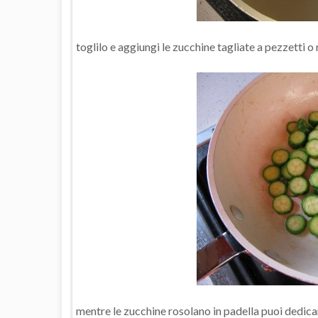
toglilo e aggiungi le zucchine tagliate a pezzetti o 
mentre le zucchine rosolano in padella puoi dedicart