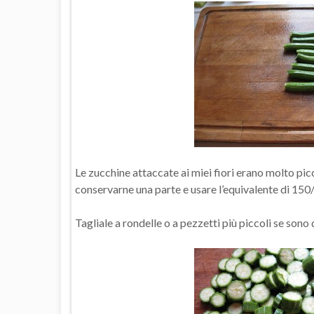
Le zucchine attaccate ai miei fiori erano molto picc
conservarne una parte e usare l’equivalente di 150
Tagliale a rondelle o a pezzetti più piccoli se son