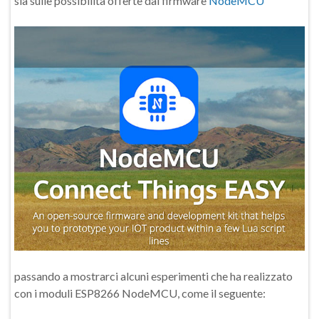
sia sulle possibilità offerte dal firmware
NodeMCU
passando a mostrarci alcuni esperimenti che ha realizzato
con i moduli ESP8266 NodeMCU, come il seguente: