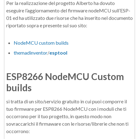
Per la realizzazione del progetto Alberto ha dovuto
eseguire l’aggiornamento del firmware nodeMCU sull’ESP-
01 ed ha utilizzato due risorse che ha inserito nel documento
riportato sopra e presente sul suo sito:
NodeMCU custom builds
themadinventor
/
esptool
ESP8266 NodeMCU Custom
builds
si tratta di un sito/servizio gratuito in cui puoi comporre il
tuo firmware per ESP8266 NodeMCU con i moduli che ti
occorrono per il tuo progetto, in questo modo non
sovraccarichi il firmaware con le risorse/librerie che non ti
occorrono: