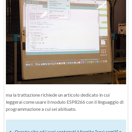
ma la trattazione richiede un articolo dedicato in cui
leggerai come usare il modulo ESP8266 con il linguaggio di
programmazione a cui sei abituato.
Questo sito ed i suoi contenuti è fornito "così com'è" e