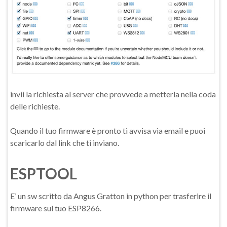
invii la richiesta al server che provvede a metterla nella coda
delle richieste.
Quando il tuo firmware è pronto ti avvisa via email e puoi
scaricarlo dal link che ti inviano.
ESPTOOL
E’ un sw scritto da Angus Gratton in python per trasferire il
firmware sul tuo ESP8266.