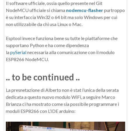
Il software ufficiale, ossia quello presente nel Git
NodeMCU ufficiale si chiama
nodemcu-flasher
purtroppo
è su interfaccia Win32 o 64 bit ma solo Windows per cui
non utilizzabile da chi usa Linux o Mac.
Esptool invece funziona bene su tutte le piattaforme che
supportano Python e ha come dipendenza
la
pySerial
necessaria alla comunicazione con il modulo
ESP8266 NodeMCU.
.. to be continued ..
La presnetazione di Alberto non è stat l’unica della serata
dedicata a questo nuovo modulo WiFi, a seguire Marco
Brianza ci ha mostrato come sia possibile programmare i
moduli ESP8266 con L’IDE arduino: