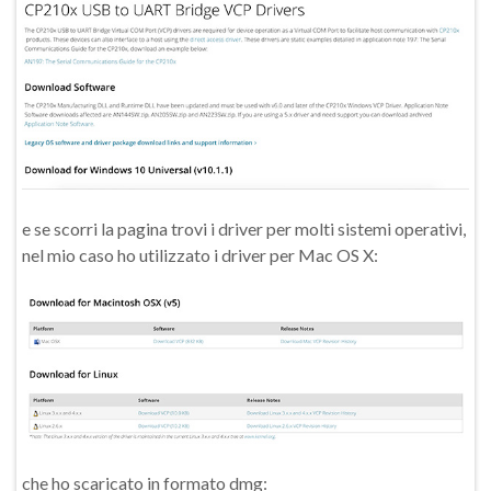
e se scorri la pagina trovi i driver per molti sistemi operativi,
nel mio caso ho utilizzato i driver per Mac OS X:
che ho scaricato in formato dmg: