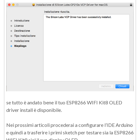
se tutto è andato bene il tuo ESP8266 WIFI Kit8 OLED
driver install è disponibile.
Nei prossimi articoli procederai a configurare l’IDE Arduino
e quindi a trasferire i primi sketch per testare sia la ESP8266
WIFI Kit8 sial il suo display OLED.