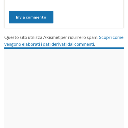
Questo sito utilizza Akismet per ridurre lo spam.
Scopri come
vengono elaborati i dati derivati dai commenti
.
займы на карту срочно