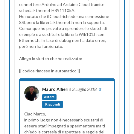
connettere Arduino ad Arduino Cloud tramite
scheda Ethernet HR911105A.
Ho notato che il Cloud richiede una connessione
SSl, però la libreria Ethernet.h non la supporta.
Comunque ho provato a riprendere lo sketch di
esempio e a sostituire la libreria Wifi101.h con
Ethernet.h. In fase di dubug non ha dato errori,
però non ha funzionato.
Allego lo sketch che ho realizzato:
[[ codice rimosso in automatico ]]
Mauro Alfieri
il
3 Luglio 2018
#
Autore
Rispondi
Ciao Marco,
in primo luogo non è necessario scusarsi di
essere stati impegnati a sperimentare ma ti
chiedo la cortesia di rispettare le regole del