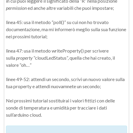
in cui puoi leggere il significato della “R” nella posizione
permission
ed anche altre variabili che puoi impostare;
linea 45: usa il metodo “poll()” su cui non ho trovato
documentazione, ma mi informerò meglio sulla sua funzione
nei prossimi tutorial;
linea 47: usa il metodo writeProperty() per scrivere
sulla
property
“cloudLedStatus”, quella che hai creato, il
valore “oh…”
linee 49-52: attendi un secondo, scrivi un nuovo valore sulla
tua property e attendi nuovamnete un secondo;
Nei prossimi tutorial sostituirai i valori fittizi con delle
sonde di temperatura e umidità per tracciare i dati
sull’arduino cloud.