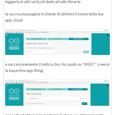
leggerla in altri articoli dedicati alle librerie.
la successiva pagina ti chiede di definire il nome della tua
app cloud:
e successivamente ti indica che cliccando su “NEXT” creerai
la tua prima app thing:
procedi ed otterrai le credenziali che puoi utilizzare nello