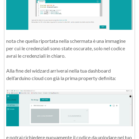
nota che quella riportata nella schermata è una immagine
per cui le credenziali sono state oscurate, solo nel codice
avrai le credenziali in chiaro.
Alla fine del widzard arriverai nella tua dashboard
dell’arduino cloud con già la prima property definita:
e potrai richiedere nuovamente il codice da uplodare nel tuo