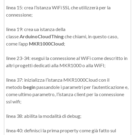
linea 15: crea l’istanza WiFi SSL che utilizzerà per la
connessione;
linea 19: crea ua istanza della
classe
ArduinoCloudThing
che chiami, in questo caso,
come l’app
MKR1000Cloud
;
linee 23-34: esegui la connessione al WiFi come descritto in
altri progetti dedicati alla MKR1000 o alla WiFI;
linea 37: inizializza l’istanza MKR1000Cloud con il
metodo
begin
passandole i parametri per l’autenticazione e,
come ultimo parametro, l’istanza client per la connessione
ssl wifi;
linea 38: abilita la modalità di debug;
linea 40: definisci la prima property come già fatto sul