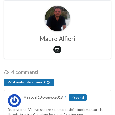
Mauro Alfieri
4 commenti
Vai al modulo dei commenti
Marco
il
10 Giugno 2018
#
Rispondi
Buongiorno, Volevo sapere se era possibile implementare la
libreria Arduino Cloud anche su un Arduino uno.