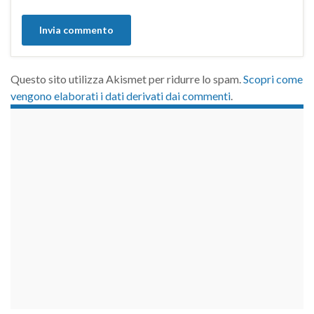
Questo sito utilizza Akismet per ridurre lo spam.
Scopri come
vengono elaborati i dati derivati dai commenti
.
займы на карту срочно