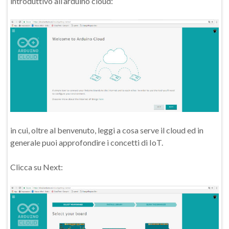
introduttivo all’arduino cloud:
in cui, oltre al benvenuto, leggi a cosa serve il cloud ed in
generale puoi approfondire i concetti di IoT.
Clicca su Next: