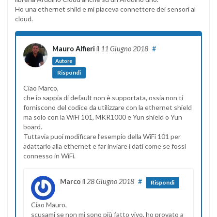
Ho una ethernet shild e mi piaceva connettere dei sensori al
cloud.
Mauro Alfieri
il
11 Giugno 2018
#
Autore
Rispondi
Ciao Marco,
che io sappia di default non è supportata, ossia non ti
forniscono del codice da utilizzare con la ethernet shield
ma solo con la WiFi 101, MKR1000 e Yun shield o Yun
board.
Tuttavia puoi modificare l’esempio della WiFi 101 per
adattarlo alla ethernet e far inviare i dati come se fossi
connesso in WiFi.
Marco
il
28 Giugno 2018
#
Rispondi
Ciao Mauro,
scusami se non mi sono più fatto vivo, ho provato a