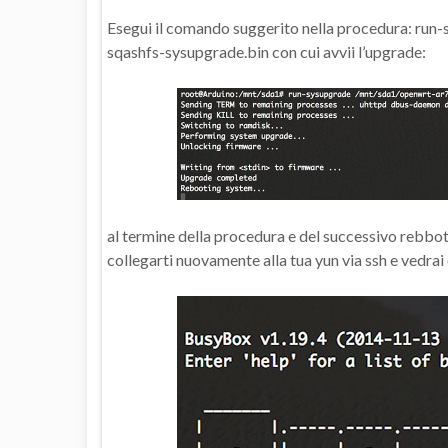
Esegui il comando suggerito nella procedura: r
sqashfs-sysupgrade.bin con cui avvii l’upgrade:
al termine della procedura e del successivo rebbot
collegarti nuovamente alla tua yun via ssh e vedr