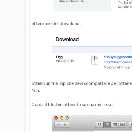
al termine del download:
ottieni un file .zip che devi scompattare per otten
Yun.
Copia il file .bin ottenuto su una micro sd: