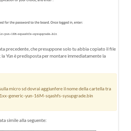
ata precedente, che presuppone solo tu abbia copiato il file
tro; la Yùn è predisposta per montare immediatamente la
e sulla micro sd dovrai aggiunfere il nome della cartella tra
r71xx-generic-yun-16M-sqashfs-sysupgrade.bin
ata simile alla seguente: