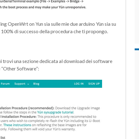
ng OpenWrt on Yun sia sulle mie due arduino Yùn sia su
il 100% di successo della procedura che ti propongo.
cui trovi una sezione dedicata al download dei software
ne “Other Software”: