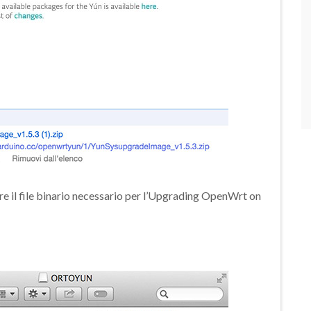
ere il file binario necessario per l’Upgrading OpenWrt on