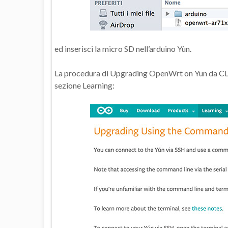
ed inserisci la micro SD nell’arduino Yùn.
La procedura di Upgrading OpenWrt on Yun da CLI é
sezione Learning: