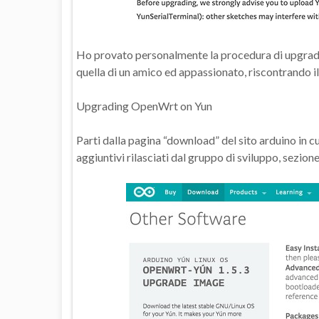
Ho provato personalmente la procedura di upgradi
quella di un amico ed appassionato, riscontrando 
Upgrading OpenWrt on Yun
Parti dalla pagina “download” del sito arduino in 
aggiuntivi rilasciati dal gruppo di sviluppo, sezio