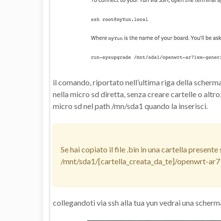
il comando, riportato nell’ultima riga della scherm
nella micro sd diretta, senza creare cartelle o al
micro sd nel path /mn/sda1 quando la inserisci.
Se hai copiato il file .bin in una cartella present
/mnt/sda1/[cartella_creata_da_te]/openwrt-a
collegandoti via ssh alla tua yun vedrai una scherm