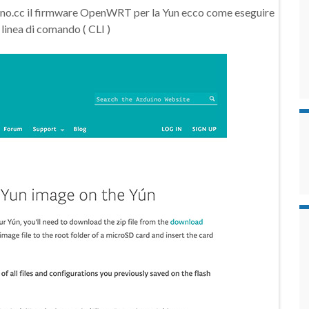
rduino.cc il firmware OpenWRT per la Yun ecco come eseguire
inea di comando ( CLI )