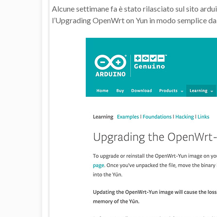
Alcune settimane fa è stato rilasciato sul sito a
l’Upgrading OpenWrt on Yun in modo semplice da l