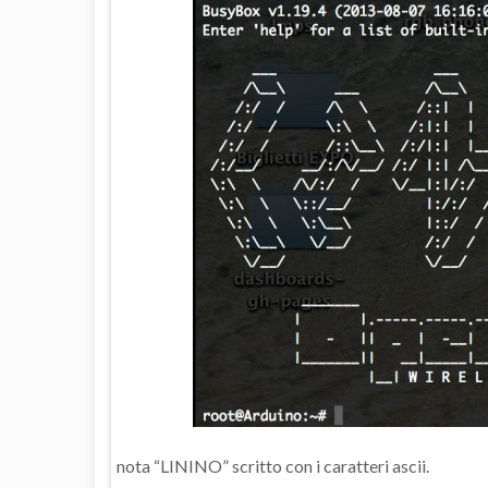
nota “LININO” scritto con i caratteri ascii.