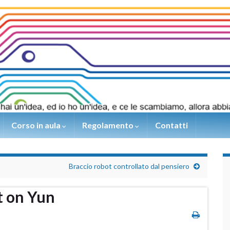
Corso in aula
Regolamento
Contatti
Braccio robot controllato dal pensiero
 on Yun