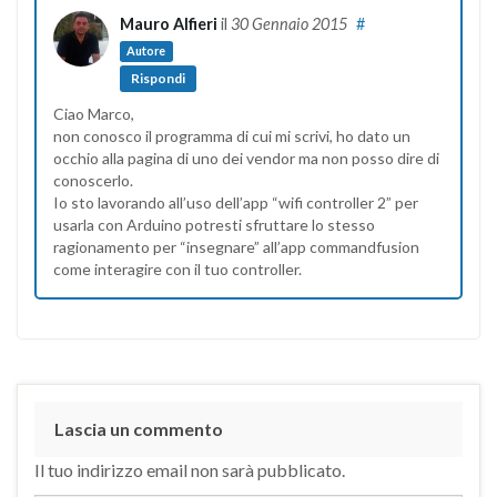
Mauro Alfieri
il
30 Gennaio 2015
#
Autore
Rispondi
Ciao Marco,
non conosco il programma di cui mi scrivi, ho dato un
occhio alla pagina di uno dei vendor ma non posso dire di
conoscerlo.
Io sto lavorando all’uso dell’app “wifi controller 2” per
usarla con Arduino potresti sfruttare lo stesso
ragionamento per “insegnare” all’app commandfusion
come interagire con il tuo controller.
Lascia un commento
Il tuo indirizzo email non sarà pubblicato.