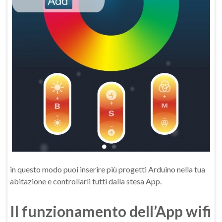
in questo modo puoi inserire più progetti Arduino nella tua
abitazione e controllarli tutti dalla stesa App.
Il funzionamento dell’App wifi