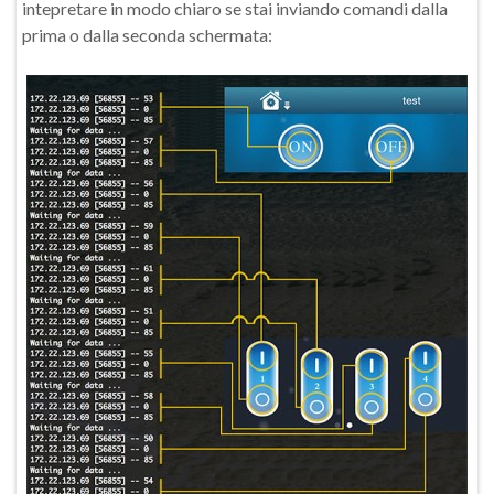
intepretare in modo chiaro se stai inviando comandi dalla
prima o dalla seconda schermata: