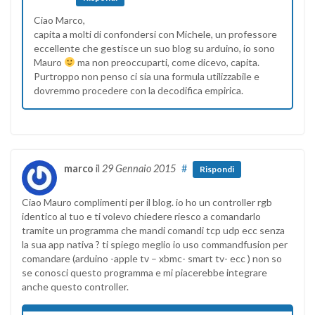
Ciao Marco,
capita a molti di confondersi con Michele, un professore
eccellente che gestisce un suo blog su arduino, io sono
Mauro
ma non preoccuparti, come dicevo, capita.
Purtroppo non penso ci sia una formula utilizzabile e
dovremmo procedere con la decodifica empirica.
marco
il
29 Gennaio 2015
#
Rispondi
Ciao Mauro complimenti per il blog. io ho un controller rgb
identico al tuo e ti volevo chiedere riesco a comandarlo
tramite un programma che mandi comandi tcp udp ecc senza
la sua app nativa ? ti spiego meglio io uso commandfusion per
comandare (arduino -apple tv – xbmc- smart tv- ecc ) non so
se conosci questo programma e mi piacerebbe integrare
anche questo controller.