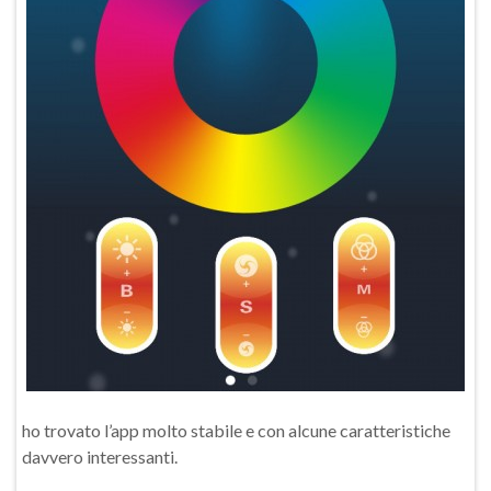
ho trovato l’app molto stabile e con alcune caratteristiche
davvero interessanti.