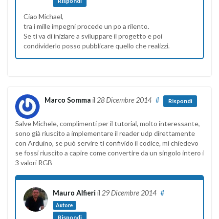
Rispondi
Ciao Michael,
tra i mille impegni procede un po a rilento.
Se ti va di iniziare a sviluppare il progetto e poi
condividerlo posso pubblicare quello che realizzi.
Marco Somma
il
28 Dicembre 2014
#
Rispondi
Salve Michele, complimenti per il tutorial, molto interessante,
sono già riuscito a implementare il reader udp direttamente
con Arduino, se può servire ti confivido il codice, mi chiedevo
se fossi riuscito a capire come convertire da un singolo intero i
3 valori RGB
Mauro Alfieri
il
29 Dicembre 2014
#
Autore
Rispondi