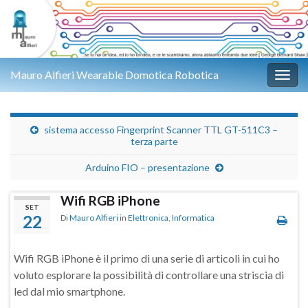
Mauro Alfieri Wearable Domotica Robotica
Attiv
sistema accesso Fingerprint Scanner TTL GT-511C3 –
terza parte
Arduino FIO – presentazione
Wifi RGB iPhone
SET
22
Di
Mauro Alfieri
in
Elettronica
,
Informatica
Wifi RGB iPhone è il primo di una serie di articoli in cui ho
voluto esplorare la possibilità di controllare una striscia di
led dal mio smartphone.