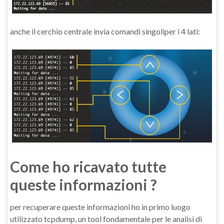
anche il cerchio centrale invia comandi singoliper i 4 lati:
Come ho ricavato tutte
queste informazioni ?
per recuperare queste informazioni ho in primo luogo
utilizzato tcpdump, un tool fondamentale per le analisi di