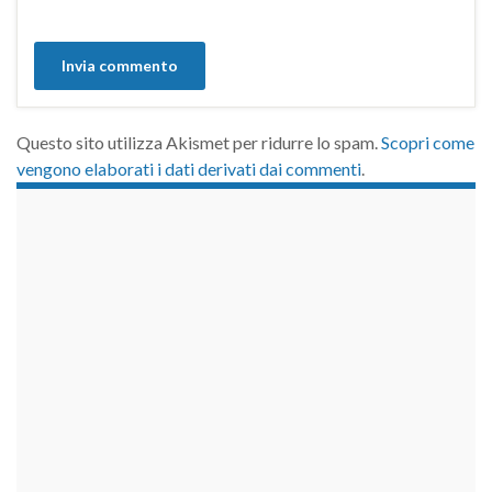
Questo sito utilizza Akismet per ridurre lo spam.
Scopri come
vengono elaborati i dati derivati dai commenti
.
займы на карту срочно