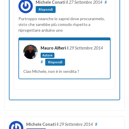
Michele Conati
il
27 Settembre 2014
#
Rispondi
Purtroppo neanche io saprei dove procurarmelo,
visto che sarebbe più comodo rispetto a
riprogettare arduino uno
Mauro Alfieri
il
29 Settembre 2014
Autore
#
Rispondi
Ciao Michele, non è in vendita ?
Michele Conati
il
29 Settembre 2014
#