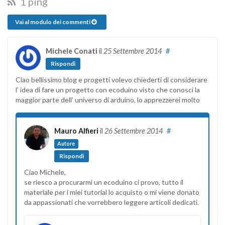
1 ping
Vai al modulo dei commenti
Michele Conati
il
25 Settembre 2014
#
Rispondi
Ciao bellissimo blog e progetti volevo chiederti di considerare
l’ idea di fare un progetto con ecoduino visto che conosci la
maggior parte dell’ universo di arduino, lo apprezzerei molto
Mauro Alfieri
il
26 Settembre 2014
#
Autore
Rispondi
Ciao Michele,
se riesco a procurarmi un ecoduino ci provo, tutto il
materiale per i miei tutorial lo acquisto o mi viene donato
da appassionati che vorrebbero leggere articoli dedicati.