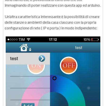
immaginando di poter realizzare con questa app ed arduino.
Un’altra caratteristica interessante è la possibilità di creare
delle stanze o ambienti della casa ciascuno con la propria
configurazione di rete ( IP e porta ) in modo indipendente: