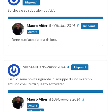
Rispondi
So che c’è su robotdomestici.it
Mauro Alfieri
il
4 Ottobre 2014
#
Rispondi
Autore
Bene puoi acquistarla da loro.
Michael
il
8 Novembre 2014
#
Rispondi
Ciao, ci sono novità riguardo lo sviluppo di uno sketch x
arduino che utilizzi questo software?
Mauro Alfieri
il
10 Novembre 2014
#
Autore