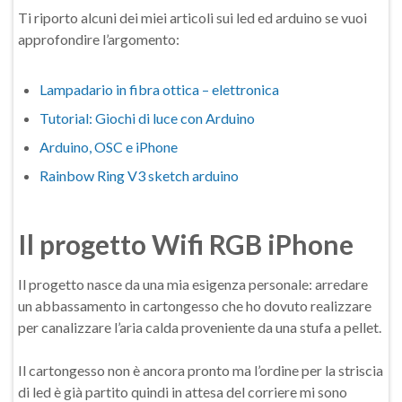
Ti riporto alcuni dei miei articoli sui led ed arduino se vuoi
approfondire l’argomento:
Lampadario in fibra ottica – elettronica
Tutorial: Giochi di luce con Arduino
Arduino, OSC e iPhone
Rainbow Ring V3 sketch arduino
Il progetto Wifi RGB iPhone
Il progetto nasce da una mia esigenza personale: arredare
un abbassamento in cartongesso che ho dovuto realizzare
per canalizzare l’aria calda proveniente da una stufa a pellet.
Il cartongesso non è ancora pronto ma l’ordine per la striscia
di led è già partito quindi in attesa del corriere mi sono