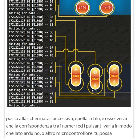
passa alla schermata successiva, quella in blu, e osserverai
che la corrispondenza tra i numeri ed i pulsanti varia in modo
che lato arduino, o altro microcontrollore, tu possa