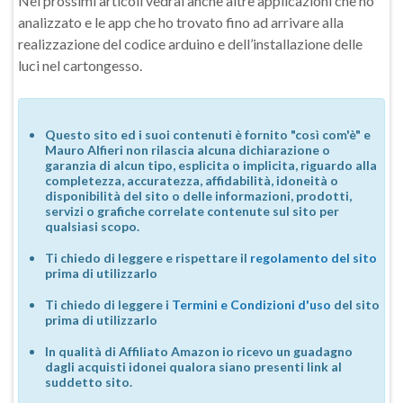
Nei prossimi articoli vedrai anche altre applicazioni che ho
analizzato e le app che ho trovato fino ad arrivare alla
realizzazione del codice arduino e dell’installazione delle
luci nel cartongesso.
Questo sito ed i suoi contenuti è fornito "così com'è" e
Mauro Alfieri non rilascia alcuna dichiarazione o
garanzia di alcun tipo, esplicita o implicita, riguardo alla
completezza, accuratezza, affidabilità, idoneità o
disponibilità del sito o delle informazioni, prodotti,
servizi o grafiche correlate contenute sul sito per
qualsiasi scopo.
Ti chiedo di leggere e rispettare il
regolamento del sito
prima di utilizzarlo
Ti chiedo di leggere i
Termini e Condizioni d'uso
del sito
prima di utilizzarlo
In qualità di Affiliato Amazon io ricevo un guadagno
dagli acquisti idonei qualora siano presenti link al
suddetto sito.