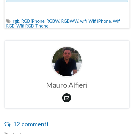
rgb
,
RGB iPhone
,
RGBW
,
RGBWW
,
wifi
,
Wifi iPhone
,
Wifi
RGB
,
Wifi RGB iPhone
Mauro Alfieri
12 commenti