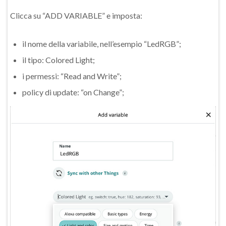
Clicca su “ADD VARIABLE” e imposta:
il nome della variabile, nell’esempio “LedRGB”;
il tipo: Colored Light;
i permessi: “Read and Write”;
policy di update: “on Change”;