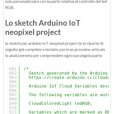
solo personalizzare con la parte relativa al controllo del led
RGB.
Lo sketch Arduino IoT
neopixel project
lo sketch per arduino IoT neopixel project te lo riporto di
seguito già completo e testato, poi in un prossimo articolo
lo analizzeremo per comprendere ogni sua singola parte:
001
/* 
002
Sketch generated by the Arduino I
003
https://create.arduino.cc/cloud/t
004
005
Arduino IoT Cloud Variables descr
006
007
The following variables are autom
008
009
CloudColoredLight ledRGB;
010
011
Variables which are marked as REA