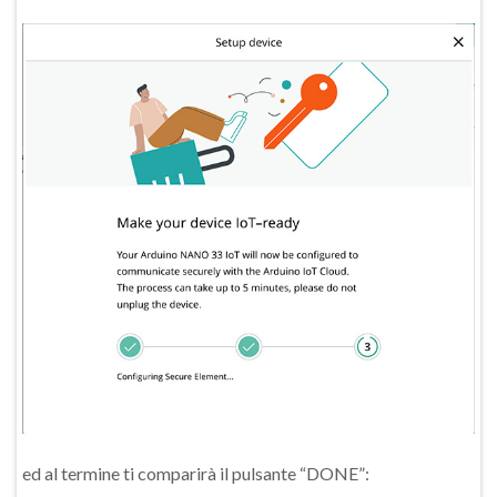
ed al termine ti comparirà il pulsante “DONE”: