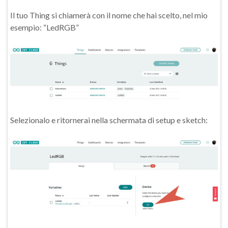
Il tuo Thing si chiamerà con il nome che hai scelto, nel mio
esempio: “LedRGB”
Selezionalo e ritornerai nella schermata di setup e sketch: