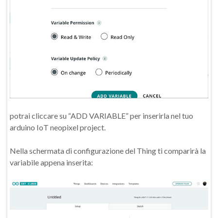
potrai cliccare su “ADD VARIABLE” per inserirla nel tuo
arduino IoT neopixel project.
Nella schermata di configurazione del Thing ti comparirà la
variabile appena inserita: