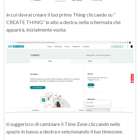
in cui dovrai creare il tuo primo Thing cliccando su ”
CREATE THING” in alto a destra, nella schermata che
apparirà, inizialmente vuota:
ti suggerisco di cambiare il Time Zone cliccando nello
spazio in basso a destra e selezionando il tuo timezone: