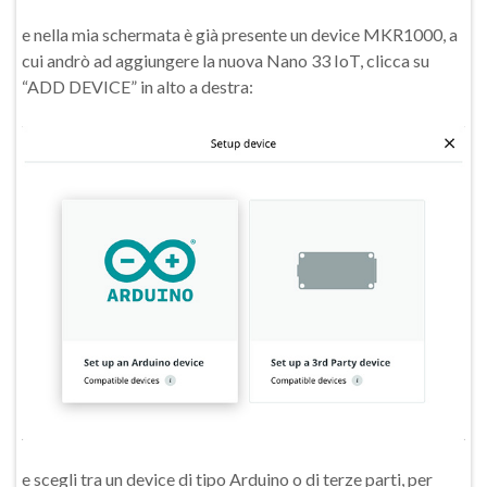
e nella mia schermata è già presente un device MKR1000, a
cui andrò ad aggiungere la nuova Nano 33 IoT, clicca su
“ADD DEVICE” in alto a destra:
e scegli tra un device di tipo Arduino o di terze parti, per