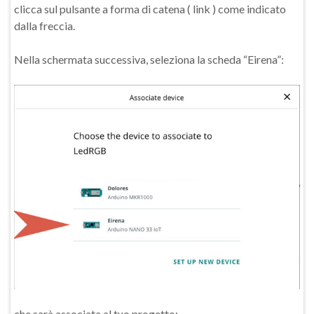
clicca sul pulsante a forma di catena ( link ) come indicato
dalla freccia.
Nella schermata successiva, seleziona la scheda “Eirena”:
che sarà associata al tuo progetto: