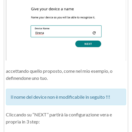
accettando quello proposto, come nel mio esempio, o
definendone uno tuo.
Il nome del device non è modificabile in seguito !!!
Cliccando su “NEXT” partirà la configurazione vera e
propria in 3 step: