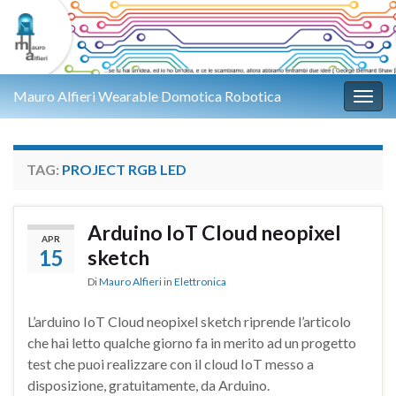
Mauro Alfieri Wearable Domotica Robotica
Attiv
TAG:
PROJECT RGB LED
Arduino IoT Cloud neopixel
APR
15
sketch
Di
Mauro Alfieri
in
Elettronica
L’arduino IoT Cloud neopixel sketch riprende l’articolo
che hai letto qualche giorno fa in merito ad un progetto
test che puoi realizzare con il cloud IoT messo a
disposizione, gratuitamente, da Arduino.