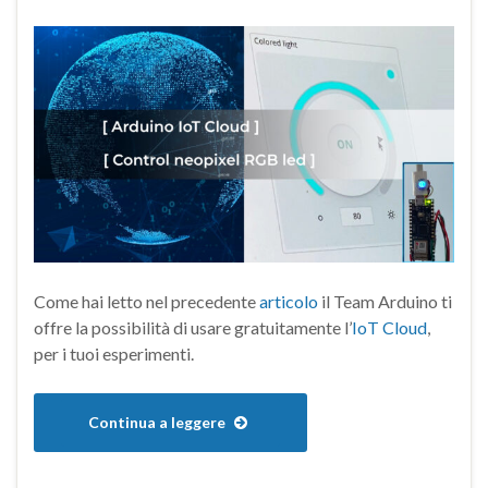
Come hai letto nel precedente
articolo
il Team Arduino ti
offre la possibilità di usare gratuitamente l’
IoT Cloud
,
per i tuoi esperimenti.
Continua a leggere