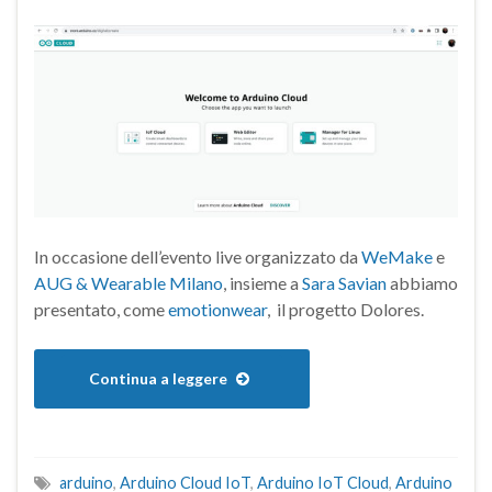
In occasione dell’evento live organizzato da
WeMake
e
AUG & Wearable Milano
, insieme a
Sara Savian
abbiamo
presentato, come
emotionwear
, il progetto Dolores.
Continua a leggere
arduino
,
Arduino Cloud IoT
,
Arduino IoT Cloud
,
Arduino