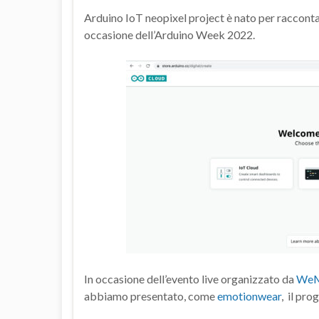
Arduino IoT neopixel project è nato per racconta
occasione dell’Arduino Week 2022.
In occasione dell’evento live organizzato da
We
abbiamo presentato, come
emotionwear
, il pro