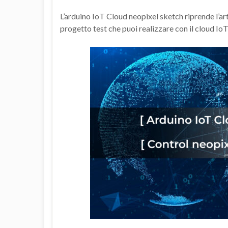
L’arduino IoT Cloud neopixel sketch riprende l’art
progetto test che puoi realizzare con il cloud Io