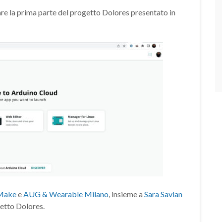
re la prima parte del progetto Dolores presentato in
Make
e
AUG & Wearable Milano
, insieme a
Sara Savian
getto Dolores.