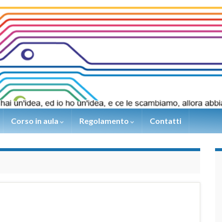
Corso in aula
Regolamento
Contatti