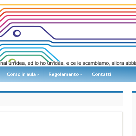
Corso in aula
Regolamento
Contatti