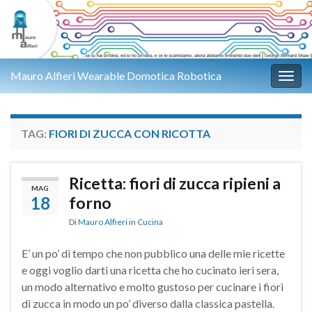
Mauro Alfieri Wearable Domotica Robotica
Attiv
TAG:
FIORI DI ZUCCA CON RICOTTA
Ricetta: fiori di zucca ripieni a
MAG
18
forno
Di
Mauro Alfieri
in
Cucina
E’ un po’ di tempo che non pubblico una delle mie ricette
e oggi voglio darti una ricetta che ho cucinato ieri sera,
un modo alternativo e molto gustoso per cucinare i fiori
di zucca in modo un po’ diverso dalla classica pastella.