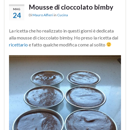
Mousse di cioccolato bimby
MAG
24
Di
Mauro Alfieri
in
Cucina
La ricetta che ho realizzato in questi giorni è dedicata
alla mousse di cioccolato bimby. Ho preso la ricetta dal
ricettario
e fatto qualche modifica come al solito