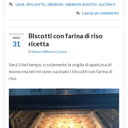
uova
,
vino porto
,
zabaione
,
zabaione al porto
,
zucchero
Lascia un commento
Biscotti con farina di riso
MAG
31
ricetta
Di
Mauro Alfieri
in
Cucina
Sarà il bel tempo, o solamente la voglia di qualcosa di
buono ma ieri mi sono cucinato i biscotti con farina di
riso.