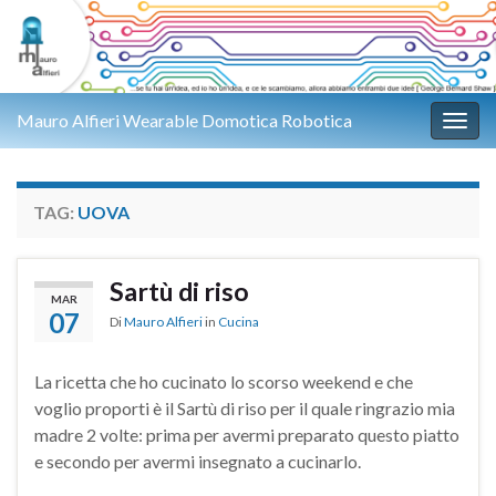
Mauro Alfieri Wearable Domotica Robotica
Attiv
TAG:
UOVA
Sartù di riso
MAR
07
Di
Mauro Alfieri
in
Cucina
La ricetta che ho cucinato lo scorso weekend e che
voglio proporti è il Sartù di riso per il quale ringrazio mia
madre 2 volte: prima per avermi preparato questo piatto
e secondo per avermi insegnato a cucinarlo.