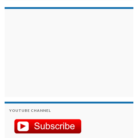
займы на карту срочно
YOUTUBE CHANNEL