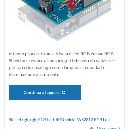
mi sono procurato una striscia di led RGB ed una RGB
Shield per testare alcuni progetti che vorrei realizzare
per l’arredo casalingo come lampade, lampadari e
illuminazione di ambienti.
Continua a leggere
led rgb
,
rgb
,
RGB Led
,
RGB shield
,
WS2812 RGB Led
15 commenti