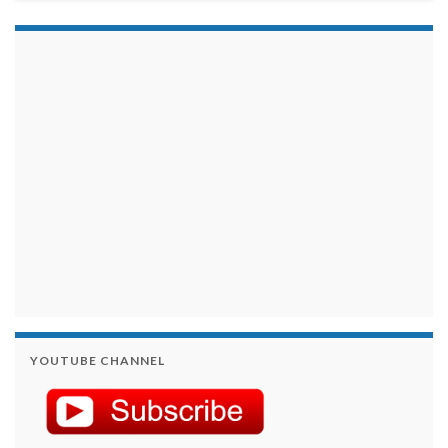
займы на карту срочно
YOUTUBE CHANNEL