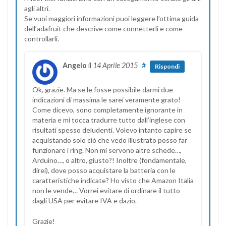
agli altri.
Se vuoi maggiori informazioni puoi leggere l’ottima guida
dell’adafruit che descrive come connetterli e come
controllarli.
Angelo
il
14 Aprile 2015
#
Rispondi
Ok, grazie. Ma se le fosse possibile darmi due
indicazioni di massima le sarei veramente grato!
Come dicevo, sono completamente ignorante in
materia e mi tocca tradurre tutto dall’inglese con
risultati spesso deludenti. Volevo intanto capire se
acquistando solo ciò che vedo illustrato posso far
funzionare i ring. Non mi servono altre schede…,
Arduino…, o altro, giusto?! Inoltre (fondamentale,
direi), dove posso acquistare la batteria con le
caratteristiche indicate? Ho visto che Amazon Italia
non le vende… Vorrei evitare di ordinare il tutto
dagli USA per evitare IVA e dazio.
Grazie!