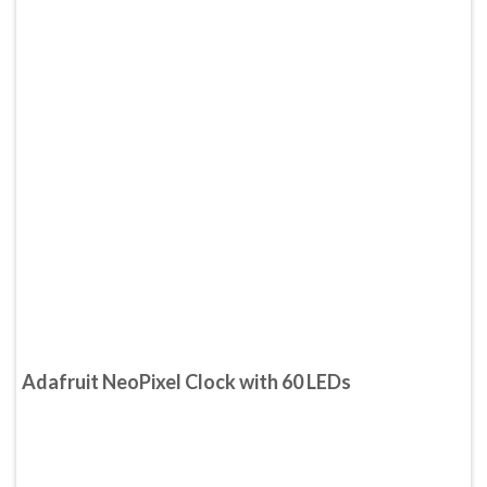
Adafruit NeoPixel Clock with 60 LEDs