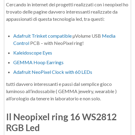
Cercando in internet dei progetti realizzati con i neopixel ho
trovato delle pagine davvero interessanti realizzate da
appassionati di questa tecnologia led, tra questi:
Adafruit Trinket compatible
µVolume USB
Media
Control
PCB – with NeoPixel ring!
Kaleidoscope Eyes
GEMMA Hoop Earrings
Adafruit NeoPixel Clock with 60 LEDs
tutti davvero interessanti e passi dal semplice gioco
luminoso all’indossabile ( GEMMA jewelry, wearable )
all’orologio da tenere in laboratorio e non solo.
Il Neopixel ring 16 WS2812
RGB Led