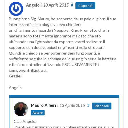
Angelo
il
10 Aprile 2015
#
Rispondi
Buongiorno Sig. Mauro, ho scoperto da un paio di giorni il suo
interessantissimo blog e volevo chiederle
un chiarimento riguardo i Neopixel Ring. Premetto che in
materia sono totalmente ignorante ma dato che sto
ultimando una lightsaber da esporre, vorrei realizzare il
supporto con due Neopixel ring inseriti nella struttura.
Quindi le chiedo se per poter renderli funzionanti, è
sufficiente seguire lo schema dei due ring in serie, la batteria
e il microcontroller utilizzando ESCLUSIVAMENTE i
componenti illustrati.
Grazie!
Angelo
Mauro Alfieri
il
13 Aprile 2015
#
Rispondi
Autore
Ciao Angelo,
i NeoPixel funzionano con un collegamento seriale gli uni