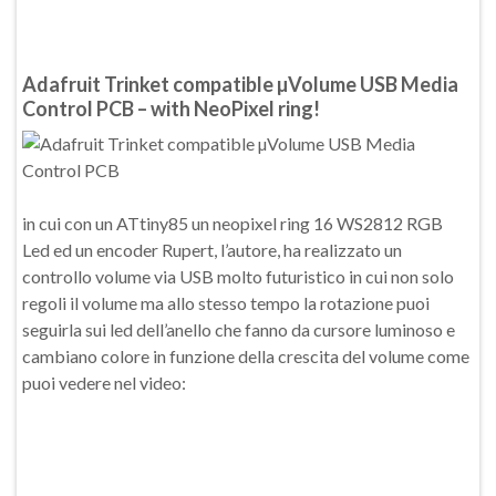
Adafruit Trinket compatible µVolume USB Media
Control PCB – with NeoPixel ring!
in cui con un ATtiny85 un neopixel ring 16 WS2812 RGB
Led ed un encoder Rupert, l’autore, ha realizzato un
controllo volume via USB molto futuristico in cui non solo
regoli il volume ma allo stesso tempo la rotazione puoi
seguirla sui led dell’anello che fanno da cursore luminoso e
cambiano colore in funzione della crescita del volume come
puoi vedere nel video: