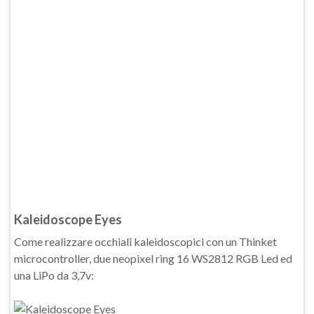
Kaleidoscope Eyes
Come realizzare occhiali kaleidoscopici con un Thinket
microcontroller, due neopixel ring 16 WS2812 RGB Led ed
una LiPo da 3,7v: