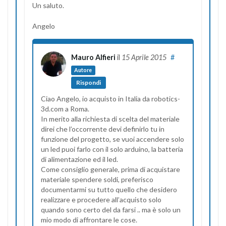
Un saluto.
Angelo
Mauro Alfieri
il
15 Aprile 2015
#
Autore
Rispondi
Ciao Angelo, io acquisto in Italia da robotics-
3d.com a Roma.
In merito alla richiesta di scelta del materiale
direi che l’occorrente devi definirlo tu in
funzione del progetto, se vuoi accendere solo
un led puoi farlo con il solo arduino, la batteria
di alimentazione ed il led.
Come consiglio generale, prima di acquistare
materiale spendere soldi, preferisco
documentarmi su tutto quello che desidero
realizzare e procedere all’acquisto solo
quando sono certo del da farsi .. ma è solo un
mio modo di affrontare le cose.