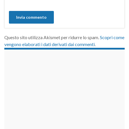
Questo sito utilizza Akismet per ridurre lo spam.
Scopri come
vengono elaborati i dati derivati dai commenti
.
займы на карту срочно