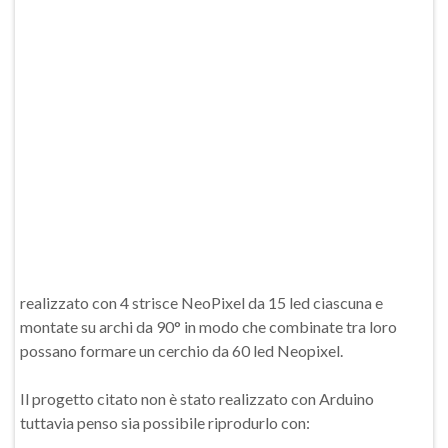
realizzato con 4 strisce NeoPixel da 15 led ciascuna e
montate su archi da 90° in modo che combinate tra loro
possano formare un cerchio da 60 led Neopixel.
Il progetto citato non è stato realizzato con Arduino
tuttavia penso sia possibile riprodurlo con: