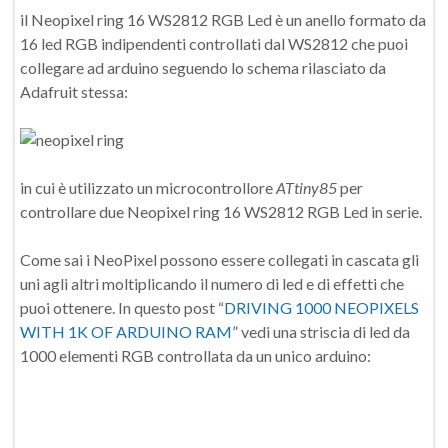
il Neopixel ring 16 WS2812 RGB Led è un anello formato da
16 led RGB indipendenti controllati dal WS2812 che puoi
collegare ad arduino seguendo lo schema rilasciato da
Adafruit stessa:
in cui è utilizzato un microcontrollore
ATtiny85
per
controllare due Neopixel ring 16 WS2812 RGB Led in serie.
Come sai i NeoPixel possono essere collegati in cascata gli
uni agli altri moltiplicando il numero di led e di effetti che
puoi ottenere. In questo post “
DRIVING 1000 NEOPIXELS
WITH 1K OF ARDUINO RAM
” vedi una striscia di led da
1000 elementi RGB controllata da un unico arduino: