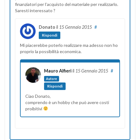
finanziatori per l’acquisto del materiale per realizzarlo.
Saresti interessato ?
Donato
il
15 Gennaio 2015
#
Rispondi
Mi piacerebbe poterlo realizzare ma adesso non ho
proprio la possibilità economica.
Mauro Alfieri
il
15 Gennaio 2015
#
Autore
Rispondi
Ciao Donato,
comprendo è un hobby che può avere costi
proibitivi