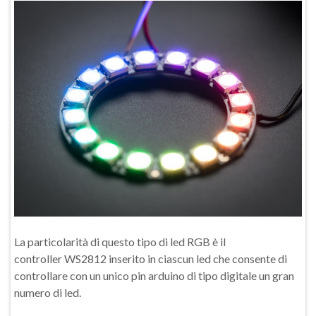
La particolarità di questo tipo di led RGB è il
controller WS2812 inserito in ciascun led che consente di
controllare con un unico pin arduino di tipo digitale un gran
numero di led.