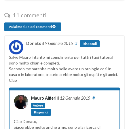
11 commenti
Vai al modulo dei commenti
Donato
il
9 Gennaio 2015
#
Rispondi
Salve Mauro intanto mi complinento per tutti i tuoi tutorial
sono molto chiari e completi.
Secondo me sarebbe molto bello avere un orologio così in
casa o in laboratorio, incuriosirebbe molto gli ospiti e gli amici.
Ciao
Mauro Alfieri
il
12 Gennaio 2015
#
Autore
Rispondi
Ciao Donato,
piacerebbe molto anche a me, sono alla ricerca di