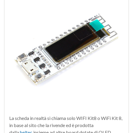
La scheda in realtà si chiama solo WIFI Kit8 o WiFi Kit 8,
in base al sito che la rivende ed è prodotta
dalla
heltec
insieme ad altre board dotate di OLED