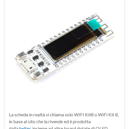
La scheda in realtà si chiama solo WIFI Kit8 o WiFi Kit 8,
in base al sito che la rivende ed è prodotta
dalla
heltec
insieme ad altre board dotate di OLED