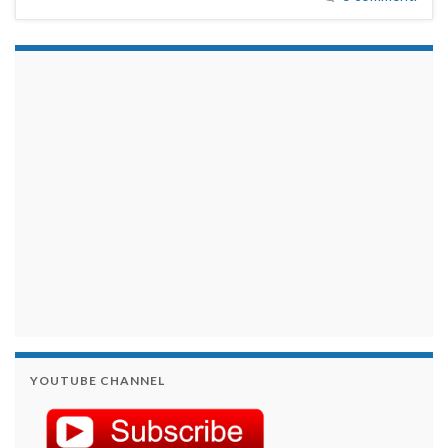
займы на карту срочно
YOUTUBE CHANNEL