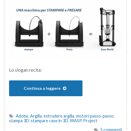
Lo slogan recita:
Continua a leggere
Adobe
,
Argilla
,
estrudere argilla
,
motori passo-passo
,
stampa 3D
,
stampare case in 3D
,
WASP Project
5 commenti