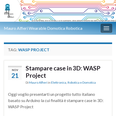
Mauro Alfieri Wearable Domotica Robotica
Attiv
TAG:
WASP PROJECT
Stampare case in 3D: WASP
NOV
21
Project
Di
Mauro Alfieri
in
Elettronica
,
Robotica e Domotica
Oggi voglio presentarti un progetto tutto italiano
basato su Arduino la cui finalità è stampare case in 3D:
WASP Project