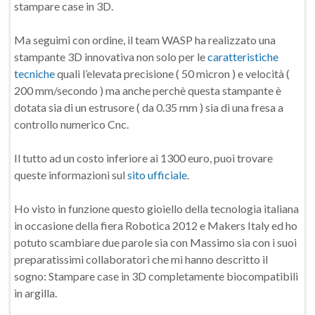
stampare case in 3D.
Ma seguimi con ordine, il team WASP ha realizzato una
stampante 3D innovativa non solo per le
caratteristiche
tecniche
quali l’elevata precisione ( 50 micron ) e velocità (
200 mm/secondo ) ma anche perchè questa stampante è
dotata sia di un estrusore ( da 0.35 mm ) sia di una fresa a
controllo numerico Cnc.
Il tutto ad un costo inferiore ai 1300 euro, puoi trovare
queste informazioni sul
sito ufficiale
.
Ho visto in funzione questo gioiello della tecnologia italiana
in occasione della fiera Robotica 2012 e Makers Italy ed ho
potuto scambiare due parole sia con Massimo sia con i suoi
preparatissimi collaboratori che mi hanno descritto il
sogno: Stampare case in 3D completamente biocompatibili
in argilla.