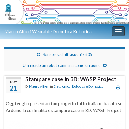
Mauro Alfieri Wearable Domotica Robotica
Attiv
Sensore ad ultrasuoni srf05
Umanoide un robot cammina come un uomo
Stampare case in 3D: WASP Project
NOV
21
Di
Mauro Alfieri
in
Elettronica
,
Robotica e Domotica
Oggi voglio presentarti un progetto tutto italiano basato su
Arduino la cui finalità è stampare case in 3D: WASP Project