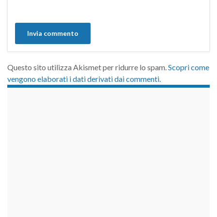
Questo sito utilizza Akismet per ridurre lo spam.
Scopri come
vengono elaborati i dati derivati dai commenti
.
займы на карту срочно