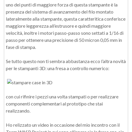
uno dei punti di maggiore forza di questa stampante è la
presenza del sistema di avanzamento del filo montato
lateralmente alla stampante, questa caratteritica conferisce
maggiore leggerezza all’estrusore e quindi maggiore
velocità, inoltre i motori passo-passo sono settati a 1/16 di
passo per ottenere una precisione di 50 micron 0,05 mm in
fase di stampa.
Se tutto questo non ti sembra abbastanza ecco l’altra novità
per le stampanti 3D: una fresa a controllo numerico:
con cui rifinire i pezzi una volta stampati o per realizzare
componenti complementari al prototipo che stai
realizzando.
Ho relizzato un video in occasione del mio incontro con il
Team WASP Project in cui sono all’opera sia la fresa cnc, sia