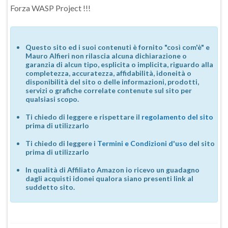
Forza WASP Project !!!
Questo sito ed i suoi contenuti è fornito "così com'è" e
Mauro Alfieri non rilascia alcuna dichiarazione o
garanzia di alcun tipo, esplicita o implicita, riguardo alla
completezza, accuratezza, affidabilità, idoneità o
disponibilità del sito o delle informazioni, prodotti,
servizi o grafiche correlate contenute sul sito per
qualsiasi scopo.
Ti chiedo di leggere e rispettare il
regolamento del sito
prima di utilizzarlo
Ti chiedo di leggere i
Termini e Condizioni d'uso
del sito
prima di utilizzarlo
In qualità di Affiliato Amazon io ricevo un guadagno
dagli acquisti idonei qualora siano presenti link al
suddetto sito.