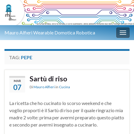
Mauro Alfieri Wearable Domotica Robotica
Attiv
TAG:
PEPE
Sartù di riso
MAR
07
Di
Mauro Alfieri
in
Cucina
La ricetta che ho cucinato lo scorso weekend e che
voglio proporti è il Sartù di riso per il quale ringrazio mia
madre 2 volte: prima per avermi preparato questo piatto
e secondo per avermi insegnato a cucinarlo.