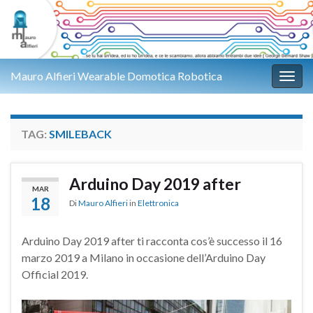
Mauro Alfieri Wearable Domotica Robotica
Attiv
TAG:
SMILEBACK
Arduino Day 2019 after
MAR
18
Di
Mauro Alfieri
in
Elettronica
Arduino Day 2019 after ti racconta cos’è successo il 16
marzo 2019 a Milano in occasione dell’Arduino Day
Official 2019.