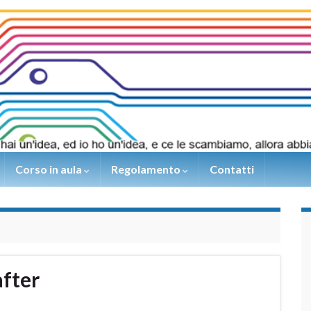
Corso in aula
Regolamento
Contatti
fter