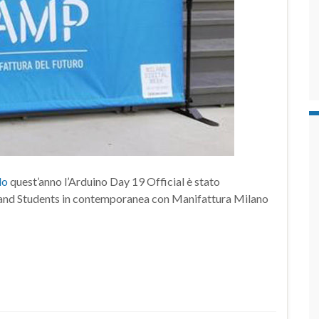
lo
quest’anno l’Arduino Day 19 Official è stato
 and Students in contemporanea con Manifattura Milano