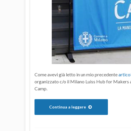
Come avevi già letto in un mio precedente
artico
organizzato c/o il Milano Luiss Hub for Makers
Camp.
Continua a leggere