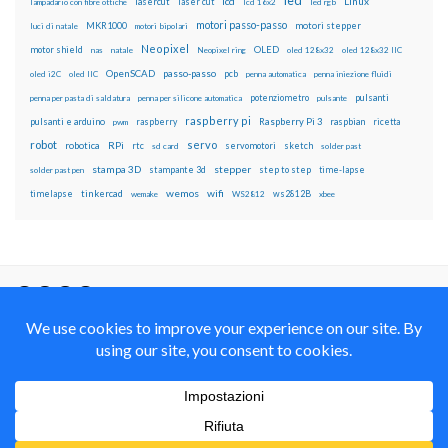
led
lcd
Linux
lasercut
laser cut
lampadario con fibre ottiche
lcd 16x2
led rgb
motori passo-passo
MKR1000
motori stepper
luci di natale
motori bipolari
Neopixel
motor shield
OLED
nas
natale
Neopixel ring
oled 128x32
oled 128x32 IIC
OpenSCAD
passo-passo
pcb
oled i2C
oled IIC
penna automatica
penna iniezione fluidi
potenziometro
pulsanti
penna per pasta di saldatura
penna per silicone automatica
pulsante
raspberry pi
pulsanti e arduino
raspberry
Raspberry Pi 3
raspbian
pwm
ricetta
robot
servo
RPi
robotica
rtc
servomotori
sketch
sd card
solder past
stampa 3D
stepper
stampante 3d
step to step
solder past pen
time-lapse
wemos
wifi
tinkercad
ws2812B
timelapse
wemake
WS2812
xbee
Il blog mauroalfieri.it ed i suoi contenuti sono distribuiti
con Licenza
Creative Commons Attribution Non commercial Share
Alike 4.0 International
© 2012-2018 Mauro Alfieri Elettronica Domotica Robotica Arduino Corsi