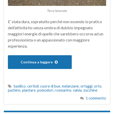
Terra lavorata
E’ stata dura, sopratutto perchè non essendo io pratico
dell’attività ho senza ombra di dubbio impegnato
maggiori energie di quelle che sarebbero occorse ad un
professionista o un appassionato con maggiore
esperienza.
Continua a leggere
basilico
,
certioli
,
cuore di bue
,
melanzane
,
ortaggi
,
orto
,
pachino
,
piantare
,
pomodori
,
rosmarino
,
salvia
,
zucchine
1 commento