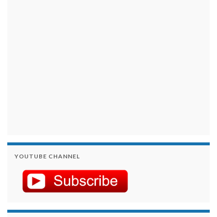
займы на карту срочно
YOUTUBE CHANNEL