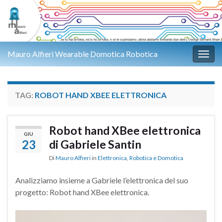
Mauro Alfieri Wearable Domotica Robotica
Attiv
TAG:
ROBOT HAND XBEE ELETTRONICA
Robot hand XBee elettronica
GIU
23
di Gabriele Santin
Di
Mauro Alfieri
in
Elettronica
,
Robotica e Domotica
Analizziamo insieme a Gabriele l’elettronica del suo
progetto: Robot hand XBee elettronica.