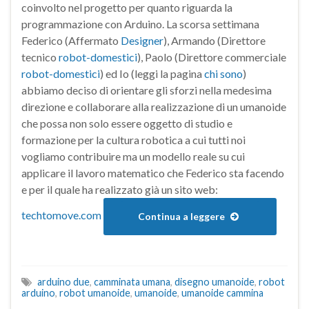
coinvolto nel progetto per quanto riguarda la
programmazione con Arduino. La scorsa settimana
Federico (Affermato
Designer
), Armando (Direttore
tecnico
robot-domestici
), Paolo (Direttore commerciale
robot-domestici
) ed Io (leggi la pagina
chi sono
)
abbiamo deciso di orientare gli sforzi nella medesima
direzione e collaborare alla realizzazione di un umanoide
che possa non solo essere oggetto di studio e
formazione per la cultura robotica a cui tutti noi
vogliamo contribuire ma un modello reale su cui
applicare il lavoro matematico che Federico sta facendo
e per il quale ha realizzato già un sito web:
techtomove.com
Continua a leggere
arduino due
,
camminata umana
,
disegno umanoide
,
robot
arduino
,
robot umanoide
,
umanoide
,
umanoide cammina