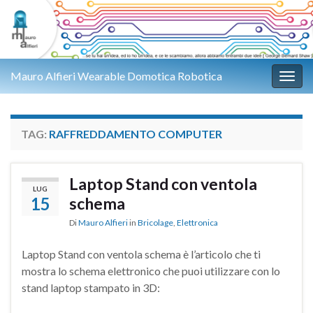
Mauro Alfieri Wearable Domotica Robotica
Attiv
TAG:
RAFFREDDAMENTO COMPUTER
Laptop Stand con ventola
LUG
15
schema
Di
Mauro Alfieri
in
Bricolage
,
Elettronica
Laptop Stand con ventola schema è l’articolo che ti
mostra lo schema elettronico che puoi utilizzare con lo
stand laptop stampato in 3D: