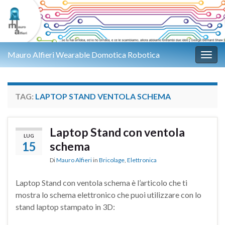
Mauro Alfieri Wearable Domotica Robotica
Attiv
TAG:
LAPTOP STAND VENTOLA SCHEMA
Laptop Stand con ventola
LUG
15
schema
Di
Mauro Alfieri
in
Bricolage
,
Elettronica
Laptop Stand con ventola schema è l’articolo che ti
mostra lo schema elettronico che puoi utilizzare con lo
stand laptop stampato in 3D: