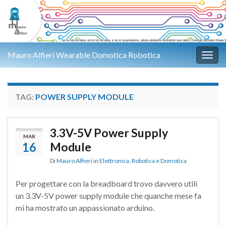
Mauro Alfieri Wearable Domotica Robotica
Attiv
TAG:
POWER SUPPLY MODULE
3.3V-5V Power Supply
MAR
16
Module
Di
Mauro Alfieri
in
Elettronica
,
Robotica e Domotica
Per progettare con la breadboard trovo davvero utili
un 3.3V-5V power supply module che quanche mese fa
mi ha mostrato un appassionato arduino.