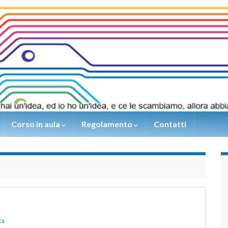
Corso in aula
Regolamento
Contatti
ca