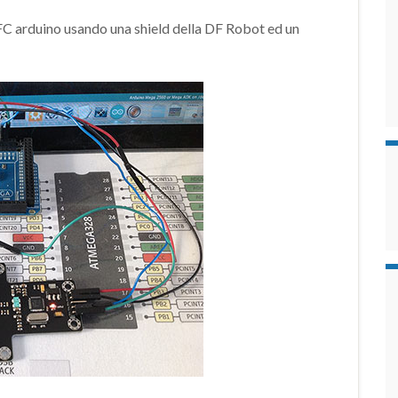
’NFC arduino usando una shield della DF Robot ed un