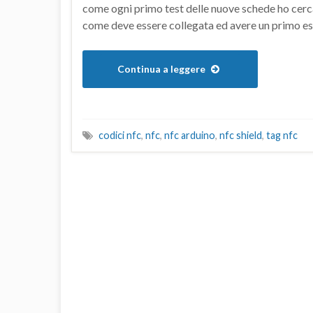
come ogni primo test delle nuove schede ho cerca
come deve essere collegata ed avere un primo es
Continua a leggere
codici nfc
,
nfc
,
nfc arduino
,
nfc shield
,
tag nfc