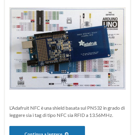
L’Adafruit NFC è una shield basata sul PN532 in grado di
leggere sia i tag di tipo NFC sia RFID a 13.56MHz.
Continua a leggere