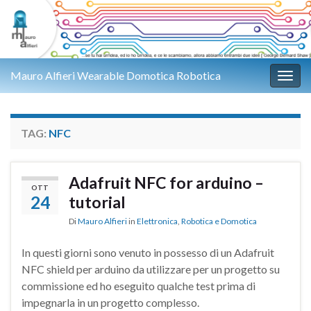
Mauro Alfieri Wearable Domotica Robotica
Attiv
TAG:
NFC
Adafruit NFC for arduino –
OTT
24
tutorial
Di
Mauro Alfieri
in
Elettronica
,
Robotica e Domotica
In questi giorni sono venuto in possesso di un Adafruit
NFC shield per arduino da utilizzare per un progetto su
commissione ed ho eseguito qualche test prima di
impegnarla in un progetto complesso.