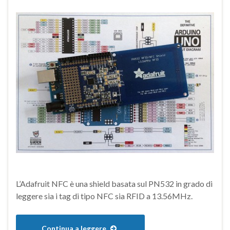
L’Adafruit NFC è una shield basata sul PN532 in grado di
leggere sia i tag di tipo NFC sia RFID a 13.56MHz.
Continua a leggere