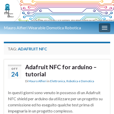
Mauro Alfieri Wearable Domotica Robotica
Attiv
TAG:
ADAFRUIT NFC
Adafruit NFC for arduino –
OTT
24
tutorial
Di
Mauro Alfieri
in
Elettronica
,
Robotica e Domotica
In questi giorni sono venuto in possesso di un Adafruit
NFC shield per arduino da utilizzare per un progetto su
commissione ed ho eseguito qualche test prima di
impegnarla in un progetto complesso.