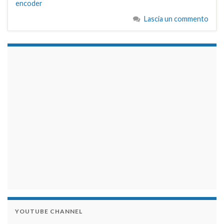
encoder
Lascia un commento
займы на карту срочно
YOUTUBE CHANNEL