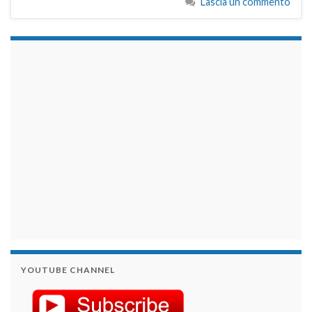
Lascia un commento
займы на карту срочно
YOUTUBE CHANNEL