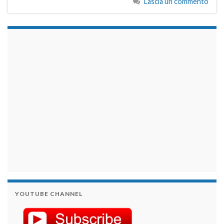
Lascia un commento
займы на карту срочно
YOUTUBE CHANNEL