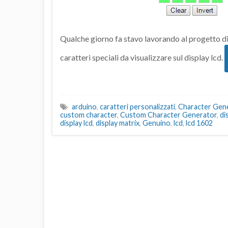
Qualche giorno fa stavo lavorando al progetto di
caratteri speciali da visualizzare sul display lcd.
arduino
,
caratteri personalizzati
,
Character Gen
custom character
,
Custom Character Generator
,
di
display lcd
,
display matrix
,
Genuino
,
lcd
,
lcd 1602