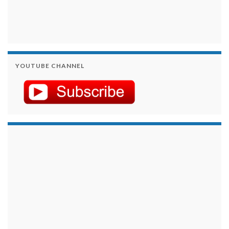
YOUTUBE CHANNEL