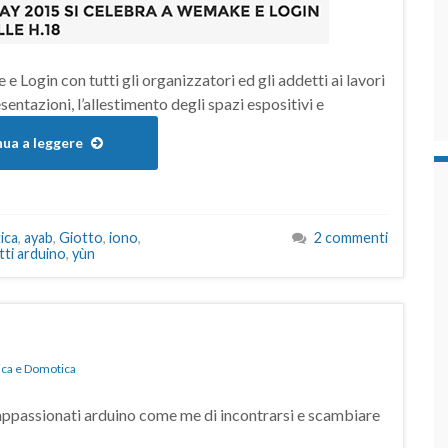
 Login con tutti gli organizzatori ed gli addetti ai lavori
sentazioni, l’allestimento degli spazi espositivi e
ua a leggere
ica
,
ayab
,
Giotto
,
iono
,
2 commenti
ti arduino
,
yùn
ica e Domotica
 appassionati arduino come me di incontrarsi e scambiare