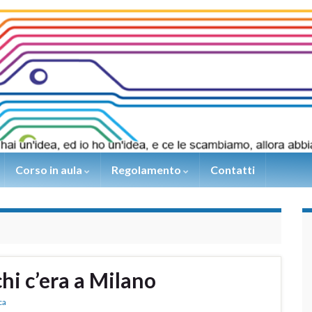
Corso in aula
Regolamento
Contatti
hi c’era a Milano
ca